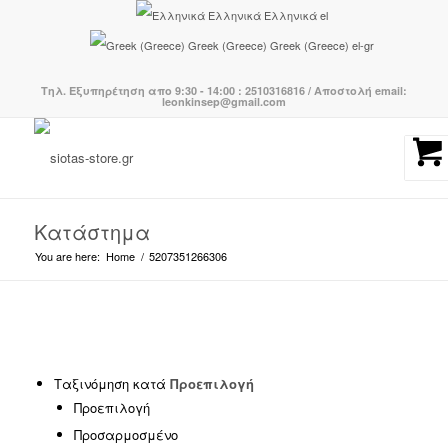
Ελληνικά
Ελληνικά
el
Greek (Greece)
Greek (Greece)
el-gr
Τηλ. Εξυπηρέτηση απο 9:30 - 14:00 : 2510316816 / Αποστολή email:
leonkinsep@gmail.com
Κατάστημα
You are here:
Home
/
5207351266306
Κατηγορίες προϊόντων
-
Ταξινόμηση κατά
Προεπιλογή
Προεπιλογή
BOHO CHIC
(239)
Προσαρμοσμένο