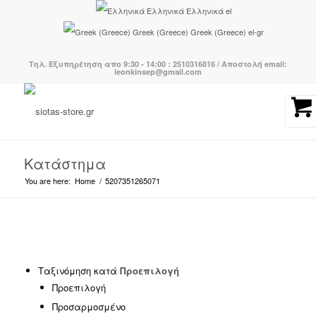
Ελληνικά
Ελληνικά
el
Greek (Greece)
Greek (Greece)
el-gr
Τηλ. Εξυπηρέτηση απο 9:30 - 14:00 : 2510316816 / Αποστολή email:
leonkinsep@gmail.com
Κατάστημα
You are here:
Home
/
5207351265071
Κατηγορίες προϊόντων
-
Ταξινόμηση κατά
Προεπιλογή
Προεπιλογή
BOHO CHIC
(239)
Προσαρμοσμένο