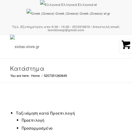
Ελληνικά
Ελληνικά
el
Greek (Greece)
Greek (Greece)
el-gr
Τηλ. Εξυπηρέτηση απο 9:30 - 14:00 : 2510316816 / Αποστολή email:
leonkinsep@gmail.com
Κατάστημα
You are here:
Home
/
5207351260649
Κατηγορίες προϊόντων
-
Ταξινόμηση κατά
Προεπιλογή
Προεπιλογή
BOHO CHIC
(239)
Προσαρμοσμένο