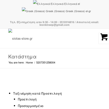
Ελληνικά
Ελληνικά
el
Greek (Greece)
Greek (Greece)
el-gr
Τηλ. Εξυπηρέτηση απο 9:30 - 14:00 : 2510316816 / Αποστολή email:
leonkinsep@gmail.com
Κατάστημα
You are here:
Home
/
5207351258004
Κατηγορίες προϊόντων
-
Ταξινόμηση κατά
Προεπιλογή
Προεπιλογή
BOHO CHIC
(239)
Προσαρμοσμένο