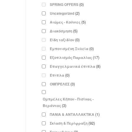
(0)
SPRING OFFERS
(2)
Uncategorized
(5)
Αιώρες - Κούνιες
(5)
Διακόσμηση
(0)
Είδη ταξιδίου
(0)
Εμποτισμένη Ξυλεία
(17)
Εξοπλισμός Παραλίας
(8)
Επαγγελματικά έπιπλα
(0)
Έπιπλα
(3)
ΟΜΠΡΕΛΕΣ
Ομπρέλες Κήπου - Πισίνας -
(3)
Βεράντας
(1)
ΠΑΝΙΑ & ΑΝΤΑΛΛΑΚΤΙΚΑ
(92)
Σκίαση & Περίφραξη
(2)