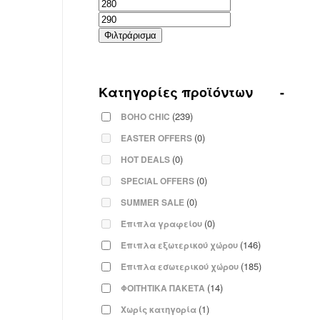
Ελάχιστη
Μέγιστη
τιμή
τιμή
Φιλτράρισμα
Κατηγορίες προϊόντων
-
(239)
BOHO CHIC
(0)
EASTER OFFERS
(0)
HOT DEALS
(0)
SPECIAL OFFERS
(0)
SUMMER SALE
(0)
Έπιπλα γραφείου
(146)
Έπιπλα εξωτερικού χώρου
(185)
Έπιπλα εσωτερικού χώρου
(14)
ΦΟΙΤΗΤΙΚΑ ΠΑΚΕΤΑ
(1)
Χωρίς κατηγορία