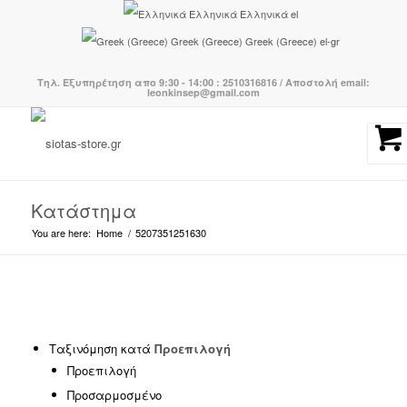
Ελληνικά
Ελληνικά
el
Greek (Greece)
Greek (Greece)
el-gr
Τηλ. Εξυπηρέτηση απο 9:30 - 14:00 : 2510316816 / Αποστολή email:
leonkinsep@gmail.com
Κατάστημα
You are here:
Home
/
5207351251630
Κατηγορίες προϊόντων
-
Ταξινόμηση κατά
Προεπιλογή
Προεπιλογή
BOHO CHIC
(239)
Προσαρμοσμένο