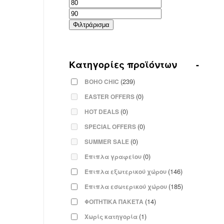
Ελάχιστη
Μέγιστη
τιμή
τιμή
Φιλτράρισμα
Κατηγορίες προϊόντων
-
(239)
BOHO CHIC
(0)
EASTER OFFERS
(0)
HOT DEALS
(0)
SPECIAL OFFERS
(0)
SUMMER SALE
(0)
Έπιπλα γραφείου
(146)
Έπιπλα εξωτερικού χώρου
(185)
Έπιπλα εσωτερικού χώρου
(14)
ΦΟΙΤΗΤΙΚΑ ΠΑΚΕΤΑ
(1)
Χωρίς κατηγορία