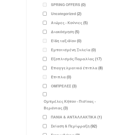
(0)
SPRING OFFERS
(2)
Uncategorized
(5)
Αιώρες - Κούνιες
(5)
Διακόσμηση
(0)
Είδη ταξιδίου
(0)
Εμποτισμένη Ξυλεία
(17)
Εξοπλισμός Παραλίας
(8)
Επαγγελματικά έπιπλα
(0)
Έπιπλα
(3)
ΟΜΠΡΕΛΕΣ
Ομπρέλες Κήπου - Πισίνας -
(3)
Βεράντας
(1)
ΠΑΝΙΑ & ΑΝΤΑΛΛΑΚΤΙΚΑ
(92)
Σκίαση & Περίφραξη
(2)