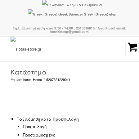
Ελληνικά
Ελληνικά
el
Greek (Greece)
Greek (Greece)
el-gr
Τηλ. Εξυπηρέτηση απο 9:30 - 14:00 : 2510316816 / Αποστολή email:
leonkinsep@gmail.com
Κατάστημα
You are here:
Home
/
5207351229011
Κατηγορίες προϊόντων
-
Ταξινόμηση κατά
Προεπιλογή
Προεπιλογή
BOHO CHIC
(239)
Προσαρμοσμένο