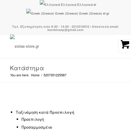
Ελληνικά
Ελληνικά
el
Greek (Greece)
Greek (Greece)
el-gr
Τηλ. Εξυπηρέτηση απο 9:30 - 14:00 : 2510316816 / Αποστολή email:
leonkinsep@gmail.com
Κατάστημα
You are here:
Home
/
5207351225587
Κατηγορίες προϊόντων
-
Ταξινόμηση κατά
Προεπιλογή
Προεπιλογή
BOHO CHIC
(239)
Προσαρμοσμένο