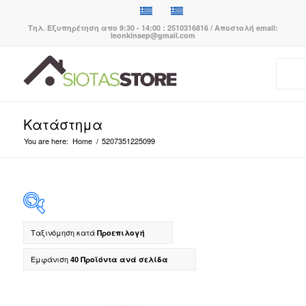
Τηλ. Εξυπηρέτηση απο 9:30 - 14:00 : 2510316816 / Αποστολή email:
leonkinsep@gmail.com
Κατάστημα
You are here:
Home
/
5207351225099
Ταξινόμηση κατά
Προεπιλογή
Εμφάνιση
40 Προϊόντα ανά σελίδα
Κατηγορίες προϊόντων
-