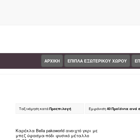
ΑΡΧΙΚΗ
ΕΠΙΠΛΑ ΕΞΩΤΕΡΙΚΟΥ ΧΩΡΟΥ
ΕΠ
Κατάστημα
Ταξινόμηση κατά
Εμφάνιση
Προεπιλογή
40 Προϊόντα ανά 
Κα
Καρέκλα Bella pakoworld ανοιχτό γκρι με
μπεζ ύφασμα-πόδι φυσικό μέταλλο