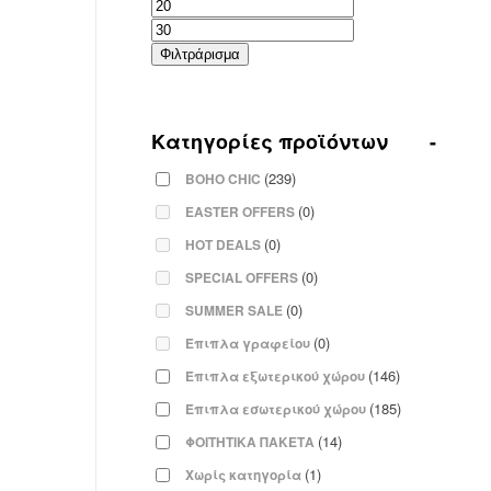
Ελάχιστη
Μέγιστη
τιμή
τιμή
Φιλτράρισμα
Κατηγορίες προϊόντων
-
(239)
BOHO CHIC
(0)
EASTER OFFERS
(0)
HOT DEALS
(0)
SPECIAL OFFERS
(0)
SUMMER SALE
(0)
Έπιπλα γραφείου
(146)
Έπιπλα εξωτερικού χώρου
(185)
Έπιπλα εσωτερικού χώρου
(14)
ΦΟΙΤΗΤΙΚΑ ΠΑΚΕΤΑ
(1)
Χωρίς κατηγορία