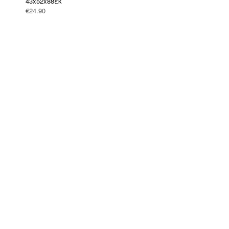
43x52x88εκ
(239)
BOHO CHIC
€
24.90
(0)
EASTER OFFERS
(0)
HOT DEALS
(0)
SPECIAL OFFERS
(0)
SUMMER SALE
(0)
Έπιπλα γραφείου
(146)
Έπιπλα εξωτερικού χώρου