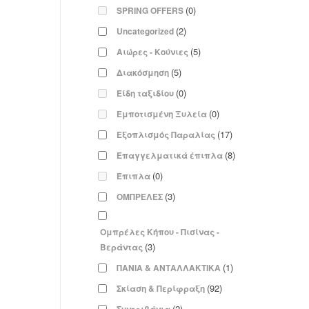
(0)
SPRING OFFERS
(2)
Uncategorized
(5)
Αιώρες - Κούνιες
(5)
Διακόσμηση
(0)
Είδη ταξιδίου
(0)
Εμποτισμένη Ξυλεία
(17)
Εξοπλισμός Παραλίας
(8)
Επαγγελματικά έπιπλα
(0)
Έπιπλα
(3)
ΟΜΠΡΕΛΕΣ
Ομπρέλες Κήπου - Πισίνας -
(3)
Βεράντας
(1)
ΠΑΝΙΑ & ΑΝΤΑΛΛΑΚΤΙΚΑ
(92)
Σκίαση & Περίφραξη
(2)