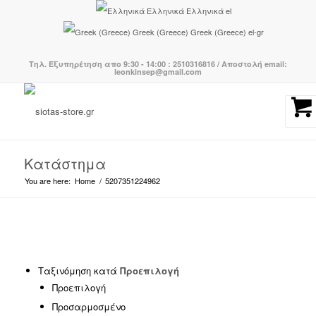
Ελληνικά
Ελληνικά
el
Greek (Greece)
Greek (Greece)
el-gr
Τηλ. Εξυπηρέτηση απο 9:30 - 14:00 : 2510316816 / Αποστολή email:
leonkinsep@gmail.com
Κατάστημα
You are here:
Home
/
5207351224962
Κατηγορίες προϊόντων
-
Ταξινόμηση κατά
Προεπιλογή
Προεπιλογή
BOHO CHIC
(239)
Προσαρμοσμένο