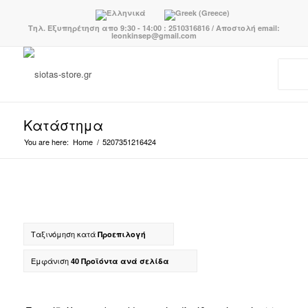
Τηλ. Εξυπηρέτηση απο 9:30 - 14:00 : 2510316816 / Αποστολή email:
leonkinsep@gmail.com
Κατάστημα
You are here:
Home
/
5207351216424
Ταξινόμηση κατά
Προεπιλογή
Εμφάνιση
40 Προϊόντα ανά σελίδα
Κατηγορίες προϊόντων
-