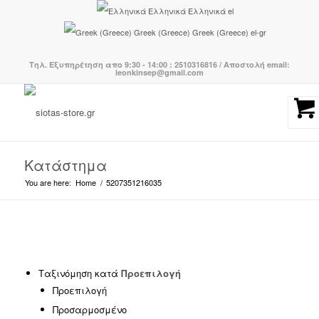
Ελληνικά
Ελληνικά
el
Greek (Greece)
Greek (Greece)
el-gr
Τηλ. Εξυπηρέτηση απο 9:30 - 14:00 : 2510316816 / Αποστολή email:
leonkinsep@gmail.com
Κατάστημα
You are here:
Home
/
5207351216035
Κατηγορίες προϊόντων
-
Ταξινόμηση κατά
Προεπιλογή
Προεπιλογή
BOHO CHIC
(239)
Προσαρμοσμένο