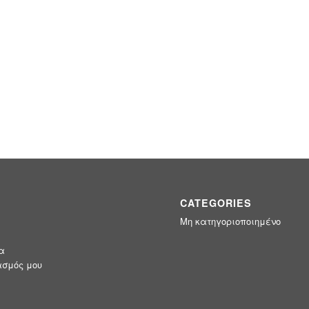
CATEGORIES
Μη κατηγοριοποιημένο
α
σμός μου