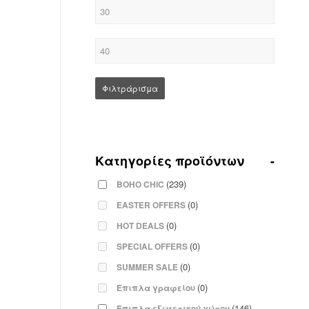
Φιλτράρισμα
Κατηγορίες προϊόντων
-
(239)
BOHO CHIC
(0)
EASTER OFFERS
(0)
HOT DEALS
(0)
SPECIAL OFFERS
(0)
SUMMER SALE
(0)
Έπιπλα γραφείου
(146)
Έπιπλα εξωτερικού χώρου