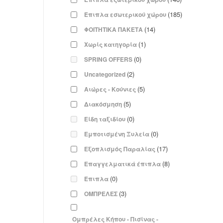
(185)
Έπιπλα εσωτερικού χώρου
(14)
ΦΟΙΤΗΤΙΚΑ ΠΑΚΕΤΑ
(1)
Χωρίς κατηγορία
(0)
SPRING OFFERS
(2)
Uncategorized
(5)
Αιώρες - Κούνιες
(5)
Διακόσμηση
(0)
Είδη ταξιδίου
(0)
Εμποτισμένη Ξυλεία
(17)
Εξοπλισμός Παραλίας
(8)
Επαγγελματικά έπιπλα
(0)
Έπιπλα
(3)
ΟΜΠΡΕΛΕΣ
Ομπρέλες Κήπου - Πισίνας -