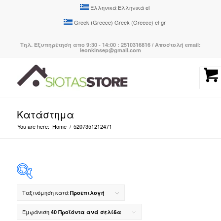
Ελληνικά
Ελληνικά
el
Greek (Greece)
Greek (Greece)
el-gr
Τηλ. Εξυπηρέτηση απο 9:30 - 14:00 : 2510316816 / Αποστολή email:
leonkinsep@gmail.com
Κατάστημα
You are here:
Home
/
5207351212471
Ταξινόμηση κατά
Προεπιλογή
Εμφάνιση
40 Προϊόντα ανά σελίδα
Κατηγορίες προϊόντων
-