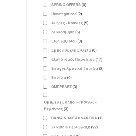
(0)
SPRING OFFERS
(2)
Uncategorized
(5)
Αιώρες - Κούνιες
(5)
Διακόσμηση
(0)
Είδη ταξιδίου
(0)
Εμποτισμένη Ξυλεία
(17)
Εξοπλισμός Παραλίας
(8)
Επαγγελματικά έπιπλα
(0)
Έπιπλα
(3)
ΟΜΠΡΕΛΕΣ
Ομπρέλες Κήπου - Πισίνας -
(3)
Βεράντας
(1)
ΠΑΝΙΑ & ΑΝΤΑΛΛΑΚΤΙΚΑ
(92)
Σκίαση & Περίφραξη
(2)