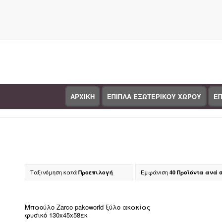
ΑΡΧΙΚΗ
ΕΠΙΠΛΑ ΕΞΩΤΕΡΙΚΟΥ ΧΩΡΟΥ
ΕΠ
Κατάστημα
Ταξινόμηση κατά
Εμφάνιση
Προεπιλογή
40 Προϊόντα ανά 
Κα
Μπαούλο Zarco pakoworld ξύλο ακακίας
φυσικό 130x45x58εκ