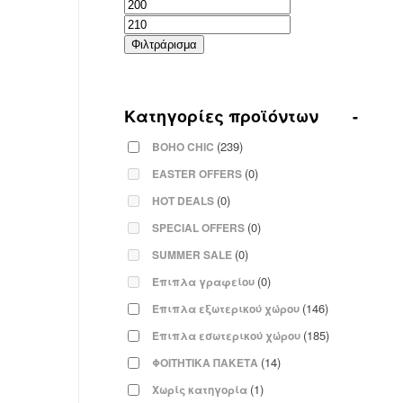
Ελάχιστη
Μέγιστη
τιμή
τιμή
Φιλτράρισμα
Κατηγορίες προϊόντων
-
(239)
BOHO CHIC
(0)
EASTER OFFERS
(0)
HOT DEALS
(0)
SPECIAL OFFERS
(0)
SUMMER SALE
(0)
Έπιπλα γραφείου
(146)
Έπιπλα εξωτερικού χώρου
(185)
Έπιπλα εσωτερικού χώρου
(14)
ΦΟΙΤΗΤΙΚΑ ΠΑΚΕΤΑ
(1)
Χωρίς κατηγορία