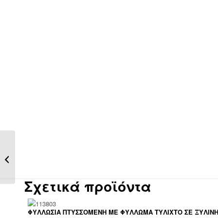
ΣΥΝΘΕΤΙΚΗ
ΚΑΛΑΜΩΤΗ “ECOLOP”
ΣΕ ΚΑΦΕ ΧΡΩΜΑ...
Σχετικά προϊόντα
ΦΥΛΛΩΣΙΑ ΠΤΥΣΣΟΜΕΝΗ ΜΕ ΦΥΛΛΩΜΑ ΤΥΛΙΧΤΟ ΣΕ ΞΥΛΙΝ