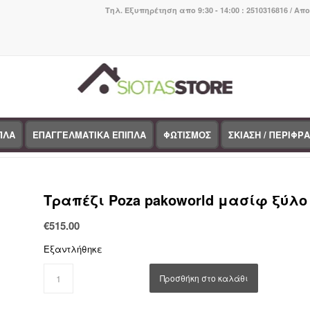
Τηλ. Εξυπηρέτηση απο 9:30 - 14:00 : 2510316816 / Απ
ΠΛΑ
ΕΠΑΓΓΕΛΜΑΤΙΚΑ ΕΠΙΠΛΑ
ΦΩΤΙΣΜΟΣ
ΣΚΙΑΣΗ / ΠΕΡΙΦΡ
You are here:
Home
/
Κατάστημα
/
BOHO CHIC
/
Τραπέζι
Tραπέζι Poza pakoworld μασίφ ξύλο
€
515.00
Εξαντλήθηκε
Προσθήκη στο καλάθι