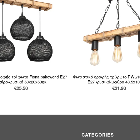
οφής τρίφωτο Fiona pakoworld Ε27
Φωτιστικό οροφής τρίφωτο PWL-10
ύρο-φυσικό 50x20x63εκ
Ε27 φυσικό-μαύρο 48.5x10
€
25.50
€
21.90
CATEGORIES