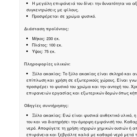
Η μεγάλη επιφάνειά του δίνει την δυνατότητα να α
συγκεντρώσεις με φίλους.
Προσφέρεται σε χρώμα φυσικό.
Διάσταση προϊόντος:
Μήκος: 230 εκ.
Πλάτος: 100 εκ.
Ύψος: 75 εκ.
Πληροφορίες υλικών:
Ξύλο ακακίας: Το ξύλο ακακίας είναι σκληρό και α
επίπλωση και χρήση σε εξωτερικούς χώρους. Είναι γνωσ
προσφέρει το φυσικό του χρώμα και την αντοχή του. Χ
επιφανειών εργασίας και εξωτερικών δομών όπως κήπ
Οδηγίες συντήρησης:
Ξύλο ακακίας: Ενώ είναι φυσικά ανθεκτικό υλικό, η
του και να διατηρήσει την όμορφη εμφάνισή του. Καθα
νερό. Αποφύγετε τη χρήση ισχυρών χημικών ουσιών ή 
επιφάνεια και ξεβγάλτε καλά με καθαρό νερό μετά τ