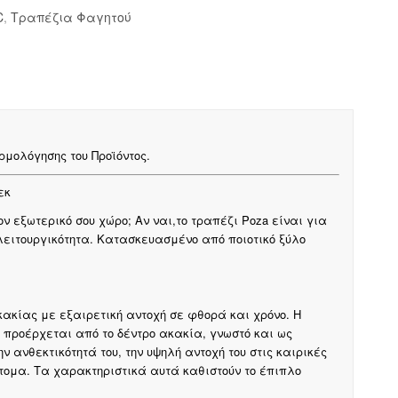
C
,
Τραπέζια Φαγητού
μολόγησης του Προϊόντος.
εκ
ν εξωτερικό σου χώρο; Αν ναι,το τραπέζι Poza είναι για
λειτουργικότητα. Κατασκευασμένο από ποιοτικό ξύλο
ακίας με εξαιρετική αντοχή σε φθορά και χρόνο. Η
ου προέρχεται από το δέντρο ακακία, γνωστό και ως
 ανθεκτικότητά του, την υψηλή αντοχή του στις καιρικές
ντομα. Τα χαρακτηριστικά αυτά καθιστούν το έπιπλο