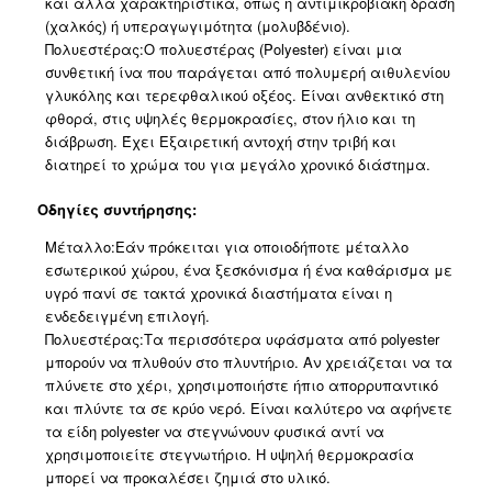
και άλλα χαρακτηριστικά, όπως η αντιμικροβιακή δράση
(χαλκός) ή υπεραγωγιμότητα (μολυβδένιο).
Πολυεστέρας:Ο πολυεστέρας (Polyester) είναι μια
συνθετική ίνα που παράγεται από πολυμερή αιθυλενίου
γλυκόλης και τερεφθαλικού οξέος. Είναι ανθεκτικό στη
φθορά, στις υψηλές θερμοκρασίες, στον ήλιο και τη
διάβρωση. Έχει Εξαιρετική αντοχή στην τριβή και
διατηρεί το χρώμα του για μεγάλο χρονικό διάστημα.
Οδηγίες συντήρησης:
Μέταλλο:Εάν πρόκειται για οποιοδήποτε μέταλλο
εσωτερικού χώρου, ένα ξεσκόνισμα ή ένα καθάρισμα με
υγρό πανί σε τακτά χρονικά διαστήματα είναι η
ενδεδειγμένη επιλογή.
Πολυεστέρας:Τα περισσότερα υφάσματα από polyester
μπορούν να πλυθούν στο πλυντήριο. Αν χρειάζεται να τα
πλύνετε στο χέρι, χρησιμοποιήστε ήπιο απορρυπαντικό
και πλύντε τα σε κρύο νερό. Είναι καλύτερο να αφήνετε
τα είδη polyester να στεγνώνουν φυσικά αντί να
χρησιμοποιείτε στεγνωτήριο. Η υψηλή θερμοκρασία
μπορεί να προκαλέσει ζημιά στο υλικό.