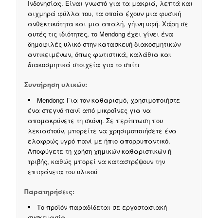
Ινδονησίας. Είναι γνωστό για τα μακριά, λεπτά και
αιχμηρά φύλλα του, τα οποία έχουν μια φυσική
ανθεκτικότητα και μια απαλή, γήινη υφή. Χάρη σε
αυτές τις ιδιότητες, το Mendong έχει γίνει ένα
δημοφιλές υλικό στην κατασκευή διακοσμητικών
αντικειμένων, όπως φωτιστικά, καλάθια και
διακοσμητικά στοιχεία για το σπίτι
Συντήρηση υλικών:
Mendong:
Για τον καθαρισμό, χρησιμοποιήστε
ένα στεγνό πανί από μικροΐνες για να
απομακρύνετε τη σκόνη. Σε περίπτωση που
λεκιαστούν, μπορείτε να χρησιμοποιήσετε ένα
ελαφρώς υγρό πανί με ήπιο απορρυπαντικό.
Αποφύγετε τη χρήση χημικών καθαριστικών ή
τριβής, καθώς μπορεί να καταστρέψουν την
επιφάνεια του υλικού
Παρατηρήσεις:
Το προϊόν παραδίδεται σε εργοστασιακή
συσκευασία .