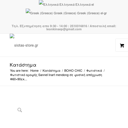
Ελληνικά
Ελληνικά
el
Greek (Greece)
Greek (Greece)
el-gr
Τηλ. Εξυπηρέτηση απο 9:30 - 14:00 : 2510316816 / Αποστολή email:
leonkinsep@gmail.com
Κατάστημα
You are here:
Home
/
Κατάστημα
/
BOHO CHIC
/
Φωτιστικά
/
Φωτιστικό οροφής Sannel Inart mendong σε φυσική απόχρωση
Φ60×90εκ...