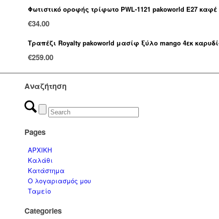
Φωτιστικό οροφής τρίφωτο PWL-1121 pakoworld Ε27 καφέ
€
34.00
Τραπέζι Royalty pakoworld μασίφ ξύλο mango 4εκ καρυδ
€
259.00
Αναζήτηση
Pages
ΑΡΧΙΚΗ
Καλάθι
Κατάστημα
Ο λογαριασμός μου
Ταμείο
Categories