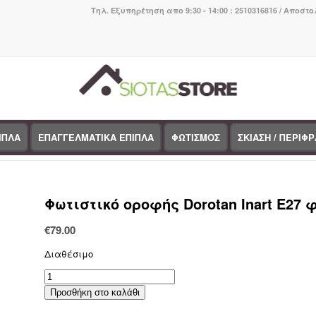
Τηλ. Εξυπηρέτηση απο 9:30 - 14:00 : 2510316816 / Αποστο
ΙΠΛΑ
ΕΠΑΓΓΕΛΜΑΤΙΚΑ ΕΠΙΠΛΑ
ΦΩΤΙΣΜΟΣ
ΣΚΙΑΣΗ / ΠΕΡΙΦ
You are here:
Home
/
Κατάστημα
/
BOHO CHI
Φωτιστικό οροφής Dorotan Inart E27 
€
79.00
Διαθέσιμο
Φωτιστικό
οροφής
Προσθήκη στο καλάθι
Dorotan