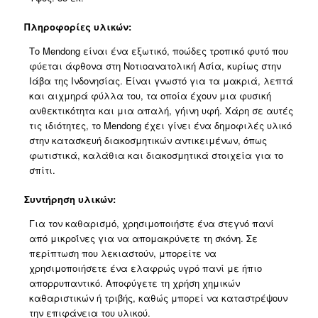
Πληροφορίες υλικών:
Το Mendong είναι ένα εξωτικό, ποώδες τροπικό φυτό που
φύεται άφθονα στη Νοτιοανατολική Ασία, κυρίως στην
Ιάβα της Ινδονησίας. Είναι γνωστό για τα μακριά, λεπτά
και αιχμηρά φύλλα του, τα οποία έχουν μια φυσική
ανθεκτικότητα και μια απαλή, γήινη υφή. Χάρη σε αυτές
τις ιδιότητες, το Mendong έχει γίνει ένα δημοφιλές υλικό
στην κατασκευή διακοσμητικών αντικειμένων, όπως
φωτιστικά, καλάθια και διακοσμητικά στοιχεία για το
σπίτι.
Συντήρηση υλικών:
Για τον καθαρισμό, χρησιμοποιήστε ένα στεγνό πανί
από μικροΐνες για να απομακρύνετε τη σκόνη. Σε
περίπτωση που λεκιαστούν, μπορείτε να
χρησιμοποιήσετε ένα ελαφρώς υγρό πανί με ήπιο
απορρυπαντικό. Αποφύγετε τη χρήση χημικών
καθαριστικών ή τριβής, καθώς μπορεί να καταστρέψουν
την επιφάνεια του υλικού.