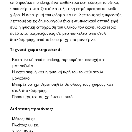
από φυσικό mendong, ένα ανθεκτικό και εύκαμπτο υλικό,
προσφέρει μια ζεστή και εξωτική ατμόσφαιρα σε κάθε
χώρο. Η σφαιρική του φόρμα και οι λεπτομερείς υφαντές
λεπτομέρειες δημιουργούν ένα εντυπωσιακό οπτικό εφέ,
ενώ η φυσική απόχρωση του υλικού τον κάνει ιδιαίτερα
ευέλικτο, ταιριάζοντας σε μια ποικιλία από στυλ
διακόσμησης, από το boho μέχρι το μοντέρνο.
Τεχνικά χαρακτηριστικά:
Κατασκευή από mendong, προσφέρει αντοχή και
μακροζωία.
Η κατασκευή και η φυσική υφή του το καθιστούν
μοναδικό.
Μπορεί να χρησιμοποιηθεί σε όλους τους χώρους και
στυλ διακόσμησης.
Προσφέρεται σε χρώμα φυσικό.
Διάσταση προιόντος:
Μήκος: 80 εκ.
Πλάτος: 80 εκ.
Ύψος: 85 εκ.