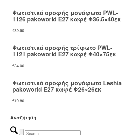
Φωτιστικό οροφής μονόφωτο PWL-
1126 pakoworld Ε27 καφέ Φ36.5×40εκ
€
39.90
Φωτιστικό οροφής τρίφωτο PWL-
1121 pakoworld Ε27 καφέ Φ40×75εκ
€
34.00
Φωτιστικό οροφής μονόφωτο Leshia
pakoworld Ε27 καφέ Φ26×26εκ
€
10.80
Αναζήτηση