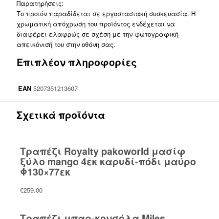
Παρατηρήσεις:
Το προϊόν παραδίδεται σε εργοστασιακή συσκευασία. Η
χρωματική απόχρωση του προϊόντος ενδέχεται να
διαφέρει ελαφρώς σε σχέση με την φωτογραφική
απεικόνισή του στην οθόνη σας.
Επιπλέον πληροφορίες
EAN
5207351213607
Σχετικά προϊόντα
Τραπέζι Royalty pakoworld μασίφ
ξύλο mango 4εκ καρυδί-πόδι μαύρο
Φ130×77εκ
€
259.00
Τραπέζι μπαρ-κονσόλα Miles