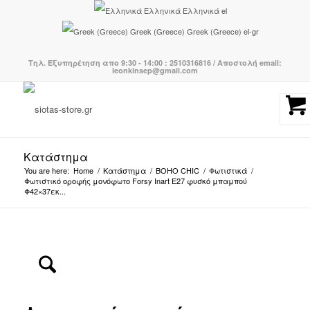
Ελληνικά
Ελληνικά
el
Greek (Greece)
Greek (Greece)
el-gr
Τηλ. Εξυπηρέτηση απο 9:30 - 14:00 : 2510316816 / Αποστολή email:
leonkinsep@gmail.com
Κατάστημα
You are here:
Home
/
Κατάστημα
/
BOHO CHIC
/
Φωτιστικά
/
Φωτιστικό οροφής μονόφωτο Forsy Inart Ε27 φυσκό μπαμπού
Φ42×37εκ...