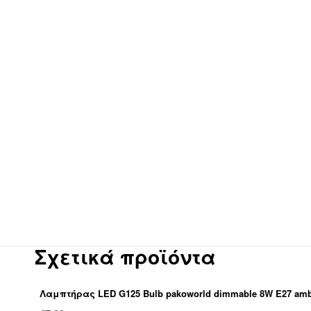
Σχετικά προϊόντα
Λαμπτήρας LED G125 Bulb pakoworld dimmable 8W E27 am