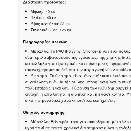
Διάσταση προϊόντος:
Μήκος: 40 εκ
Πλάτος: 40 εκ
Ύψος καπέλου: 23 εκ
Συνολικό ύψος: 125 εκ
Πληροφορίες υλικών:
Μέταλλο: Το PVC (Polyvinyl Chloride) είναι ένα πολ
συμπεριλαμβανομένων της υγρασίας, της χημικής διάβρ
κατάλληλο για εξωτερικές και εσωτερικές εφαρμογές
επαναχρησιμοποιηθεί για την παραγωγή νέων προϊόντ
Ύφασμα: Το ύφασμα είναι ένα ευέλικτο υλικό που 
συγκόλληση ινών. Αυτές οι ίνες μπορεί να είναι φυσικέ
πολυεστέρας ή νάιλον. Η ύφανση των ινών δημιουργεί έν
αντοχή, η απαλότητα, η διαπνοή και η ελαστικότητα.
δικά της μοναδικά χαρακτηριστικά και χρήσεις.
Οδηγίες συντήρησης:
Μέταλλο: Εάν πρόκειται για οποιοδήποτε μέταλλο 
υγρό πανί σε τακτά χρονικά διαστήματα είναι η ενδεδ