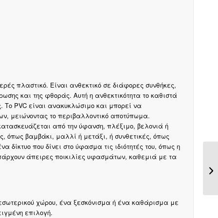
υμερές πλαστικό. Είναι ανθεκτικό σε διάφορες συνθήκες,
ωσης και της φθοράς. Αυτή η ανθεκτικότητα το καθιστά
. Το PVC είναι ανακυκλώσιμο και μπορεί να
ων, μειώνοντας το περιβαλλοντικό αποτύπωμα.
κατασκευάζεται από την ύφανση, πλέξιμο, βελονιά ή
ς, όπως βαμβάκι, μαλλί ή μετάξι, ή συνθετικές, όπως
α δίκτυο που δίνει στο ύφασμα τις ιδιότητές του, όπως η
 Υπάρχουν άπειρες ποικιλίες υφασμάτων, καθεμιά με τα
εσωτερικού χώρου, ένα ξεσκόνισμα ή ένα καθάρισμα με
ειγμένη επιλογή.