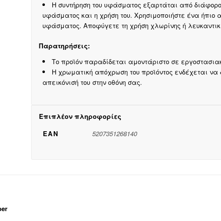
Η συντήρηση του υφάσματος εξαρτάται από διάφορου
υφάσματος και η χρήση του. Χρησιμοποιήστε ένα ήπιο 
υφάσματος. Αποφύγετε τη χρήση χλωρίνης ή λευκαντικώ
Παρατηρήσεις:
Το προϊόν παραδίδεται αμοντάριστο σε εργοστασια
Η χρωματική απόχρωση του προϊόντος ενδέχεται να
απεικόνισή του στην οθόνη σας.
Επιπλέον πληροφορίες
EAN
5207351268140
ber