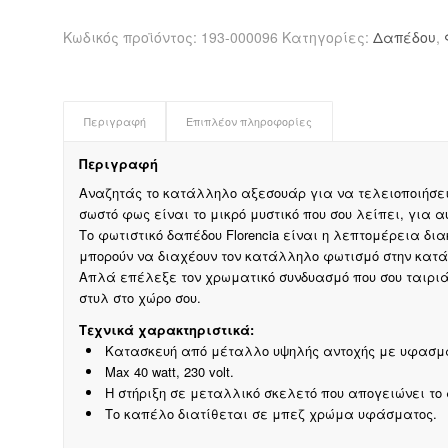
Florencia
pakoworld
Κωδικός προϊόντος:
193-000096
Κατηγορίες:
Δαπέδου
,
Ε27
μπεζ
ύφασμα-
μαύρο
Περιγραφή
Επιπλέον πληροφορίες
μέταλλο
Φ40x125εκ
Περιγραφή
ποσότητα
Αναζητάς το κατάλληλο αξεσουάρ για να τελειοποιήσεις
σωστό φως είναι το μικρό μυστικό που σου λείπει, για 
Το φωτιστικό δαπέδου Florencia είναι η λεπτομέρεια δι
μπορούν να διαχέουν τον κατάλληλο φωτισμό στην κατά
Απλά επέλεξε τον χρωματικό συνδυασμό που σου ταιριάζ
στυλ στο χώρο σου.
Τεχνικά χαρακτηριστικά:
Κατασκευή από μέταλλο υψηλής αντοχής με υφασμά
Max 40 watt, 230 volt.
Η στήριξη σε μεταλλικό σκελετό που απογειώνει το
Το καπέλο διατίθεται σε μπεζ χρώμα υφάσματος.