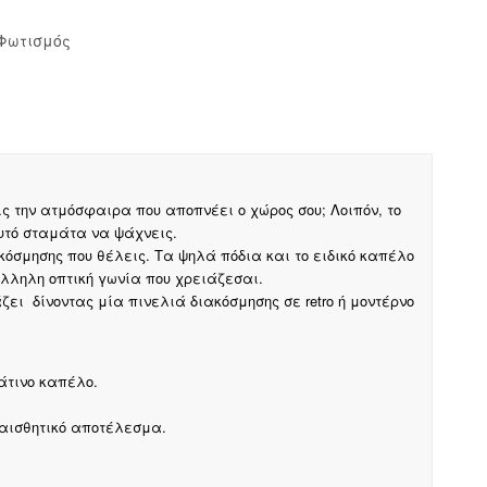
Φωτισμός
 την ατμόσφαιρα που αποπνέει ο χώρος σου; Λοιπόν, το
αυτό σταμάτα να ψάχνεις.
ακόσμησης που θέλεις. Τα ψηλά πόδια και το ειδικό καπέλο
λληλη οπτική γωνία που χρειάζεσαι.
ει δίνοντας μία πινελιά διακόσμησης σε retro ή μοντέρνο
τινο καπέλο.
 αισθητικό αποτέλεσμα.