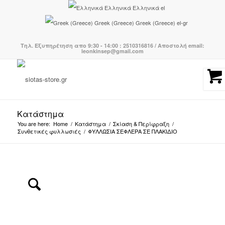
Ελληνικά
Ελληνικά
el
Greek (Greece)
Greek (Greece)
el-gr
Τηλ. Εξυπηρέτηση απο 9:30 - 14:00 : 2510316816 / Αποστολή email:
leonkinsep@gmail.com
Κατάστημα
You are here:
Home
/
Κατάστημα
/
Σκίαση & Περίφραξη
/
Συνθετικές φυλλωσιές
/
ΦΥΛΛΩΣΙΑ ΣΕΦΛΕΡΑ ΣΕ ΠΛΑΚΙΔΙΟ