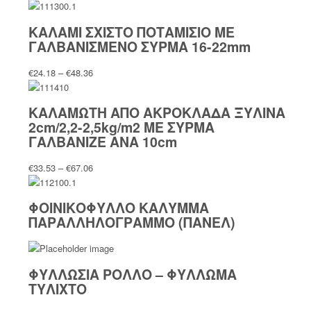
ΚΑΛΑΜΙ ΣΧΙΣΤΟ ΠΟΤΑΜΙΣΙΟ ΜΕ
ΓΑΛΒΑΝΙΣΜΕΝΟ ΣΥΡΜΑ 16-22mm
Price
€
24.18
–
€
48.36
range:
€24.18
ΚΑΛΑΜΩΤΗ ΑΠΟ AΚΡΟΚΛΑΔΑ ΞΥΛΙΝΑ
through
2cm/2,2-2,5kg/m2 ME ΣΥΡΜΑ
€48.36
ΓΑΛΒΑΝΙΖΕ ΑΝΑ 10cm
Price
€
33.53
–
€
67.06
range:
€33.53
ΦΟΙΝΙΚΟΦΥΛΛΟ ΚΑΛΥΜΜΑ
through
ΠΑΡΑΛΛΗΛΟΓΡΑΜΜΟ (ΠΑΝΕΛ)
€67.06
ΦΥΛΛΩΣΙΑ ΡΟΛΛΟ – ΦΥΛΛΩΜΑ
ΤΥΛΙΧΤΟ