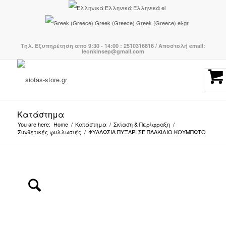
Ελληνικά
Ελληνικά
el
Greek (Greece)
Greek (Greece)
el-gr
Τηλ. Εξυπηρέτηση απο 9:30 - 14:00 : 2510316816 / Αποστολή email:
leonkinsep@gmail.com
Κατάστημα
You are here:
Home
/
Κατάστημα
/
Σκίαση & Περίφραξη
/
Συνθετικές φυλλωσιές
/
ΦΥΛΛΩΣΙΑ ΠΥΞΑΡΙ ΣΕ ΠΛΑΚΙΔΙΟ ΚΟΥΜΠΩΤΟ