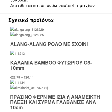
Διατίθεται και σε συσκευασία 4 τεμαχίων
Σχετικά προϊόντα
ALANG-ALANG ΡΟΛΟ ΜΕ ΣΧΟΙΝΙ
ΚΑΛΑΜΙΑ BAMBOO ΦΥΤΩΡΙΟΥ O8-
10mm
Price
€
22.79
–
€
26.14
range:
€22.79
through
ΠΡΑΣΙΝΟ ΦΕΡΝ ΜΕ ΙΣΙΑ ή ΑΝΑΜΕΙΚΤΗ
€26.14
ΠΛΕΞΗ ΚΑΙ ΣΥΡΜΑ ΓΑΛΒΑΝΙΖΕ ΑΝΑ
10cm