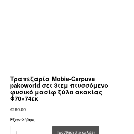
Τραπεζαρία Mobie-Carpuva
pakoworld σετ 3τεμ πτυσσόμενο
φυσικό μασίφ ξύλο ακακίας
Φ70×74εκ
€
190.00
Εξαντλήθηκε
Προσθήκη στο καλάθι