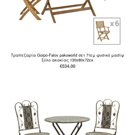
Τραπεζαρία Gorpo-Falov pakoworld σετ 7τεμ φυσικό μασίφ
ξύλο ακακίας 130x80x72εκ
€
534.00