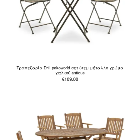
Τραπεζαρία Drill pakoworld σετ 3τεμ μέταλλο χρώμα
χαλκού antique
€
109.00