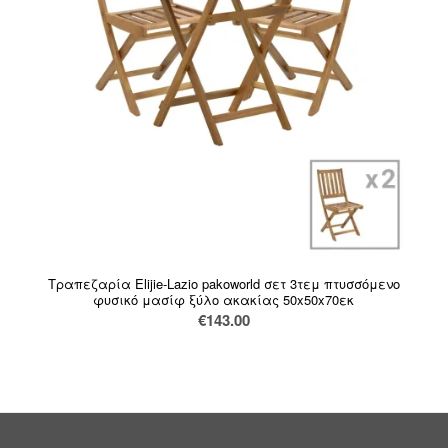
Τραπεζαρία Elijie-Lazio pakoworld σετ 3τεμ πτυσσόμενο
φυσικό μασίφ ξύλο ακακίας 50x50x70εκ
€
143.00