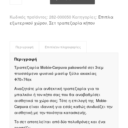
Κωδικός προϊόντος:
282-000050
Κατηγορίες:
Έπιπλα
εξωτερικού χώρου
,
Σετ τραπεζαρία κήπου
Περιγραφή
Επιπλέον πληροφορίες
Περιγραφή
Τραπεζαρία Mobie-Carpuva pakoworld σετ 3τεμ
πτυσσόμενο φυσικό μασίφ ξύλο ακακίας
Φ70×74εκ
Αναζητάτε μία ανθεκτική τραπεζαρία για το
μπαλκόνι ή τον κήπο σας που θα αναβαθμίσει
αισθητικά το χώρο σας; Τότε η επιλογή της Mobie-
Carpuva είναι ιδανική για εσάς καθώς συνδυάζει την
αισθητική με την ποιότητα κατασκευής.
Το σετ αποτελείται από δύο πολυθρόνες και ένα
τραπέζι: