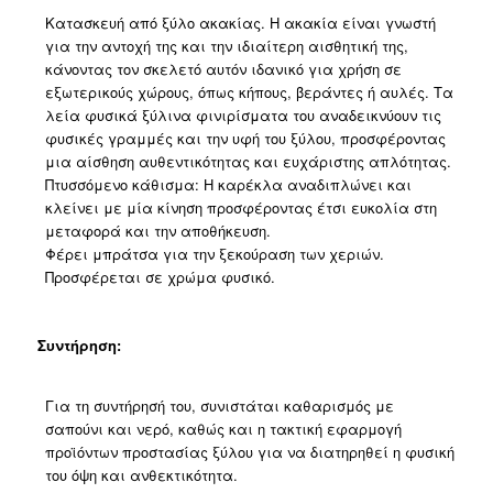
Κατασκευή από ξύλο ακακίας. Η ακακία είναι γνωστή
για την αντοχή της και την ιδιαίτερη αισθητική της,
κάνοντας τον σκελετό αυτόν ιδανικό για χρήση σε
εξωτερικούς χώρους, όπως κήπους, βεράντες ή αυλές. Τα
λεία φυσικά ξύλινα φινιρίσματα του αναδεικνύουν τις
φυσικές γραμμές και την υφή του ξύλου, προσφέροντας
μια αίσθηση αυθεντικότητας και ευχάριστης απλότητας.
Πτυσσόμενο κάθισμα: Η καρέκλα αναδιπλώνει και
κλείνει με μία κίνηση προσφέροντας έτσι ευκολία στη
μεταφορά και την αποθήκευση.
Φέρει μπράτσα για την ξεκούραση των χεριών.
Προσφέρεται σε χρώμα φυσικό.
Συντήρηση:
Για τη συντήρησή του, συνιστάται καθαρισμός με
σαπούνι και νερό, καθώς και η τακτική εφαρμογή
προϊόντων προστασίας ξύλου για να διατηρηθεί η φυσική
του όψη και ανθεκτικότητα.