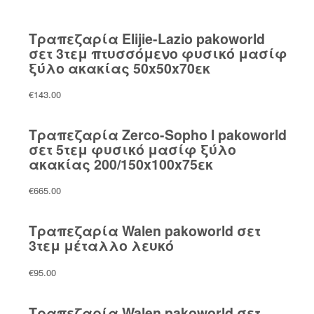
Τραπεζαρία Elijie-Lazio pakoworld
σετ 3τεμ πτυσσόμενο φυσικό μασίφ
ξύλο ακακίας 50x50x70εκ
€
143.00
Τραπεζαρία Zerco-Sopho I pakoworld
σετ 5τεμ φυσικό μασίφ ξύλο
ακακίας 200/150x100x75εκ
€
665.00
Τραπεζαρία Walen pakoworld σετ
3τεμ μέταλλο λευκό
€
95.00
Τραπεζαρία Walen pakoworld σετ