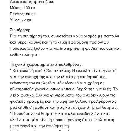
Διαστάσεις τραπεζιού:
Μήκος: 130 εκ
Πλάτος: 80 εκ
Ύψος: 72 εκ
Συντήρηση:
Για τη συντήρησή του, συνιστάται καθαρισμός με σαπούνι
και νερό, καθώς και η τακτική εφαρμογή προϊόντων
προστασίας ξύλου για να διατηρηθεί η φυσική του όψη και
ανθεκτικότητα.
Τεχνικά χαρακτηριστικά πολυθρόνας:
* Κατασκευή από ξύλο ακακίας. Η ακακία είναι γνωστή
για την αντοχή της και την ιδιαίτερη αισθητική της,
κάνοντας τον σκελετό αυτόν ιδανικό για χρήση σε
εξωτερικούς χώρους, όπως κήπους, βεράντες ή αυλές. Τα
λεία φυσικά ξύλινα φινιρίσματα του αναδεικνύουν τις
φυσικές γραμμές και την υφή του ξύλου, προσφέροντας
μια αίσθηση αυθεντικότητας και ευχάριστης απλότητας.
* Πτυσσόμενο κάθισμα: Η καρέκλα αναδιπλώνει και
κλείνει με μία κίνηση προσφέροντας έτσι ευκολία στη
μεταφορά και την αποθήκευση.