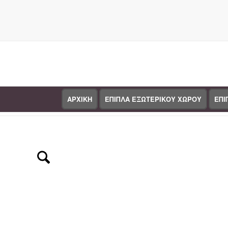
ΑΡΧΙΚΗ
ΕΠΙΠΛΑ ΕΞΩΤΕΡΙΚΟΥ ΧΩΡΟΥ
ΕΠΙ
Κατάστημα
You are here