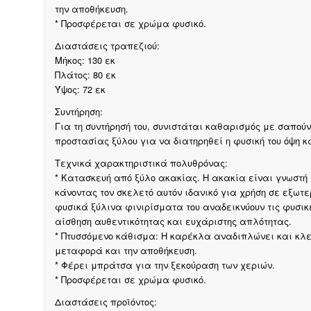
την αποθήκευση.
* Προσφέρεται σε χρώμα φυσικό.
Διαστάσεις τραπεζιού:
Μήκος: 130 εκ
Πλάτος: 80 εκ
Ύψος: 72 εκ
Συντήρηση:
Για τη συντήρησή του, συνιστάται καθαρισμός με σαπούν
προστασίας ξύλου για να διατηρηθεί η φυσική του όψη κ
Τεχνικά χαρακτηριστικά πολυθρόνας:
* Κατασκευή από ξύλο ακακίας. Η ακακία είναι γνωστή γι
κάνοντας τον σκελετό αυτόν ιδανικό για χρήση σε εξωτε
φυσικά ξύλινα φινιρίσματα του αναδεικνύουν τις φυσικ
αίσθηση αυθεντικότητας και ευχάριστης απλότητας.
* Πτυσσόμενο κάθισμα: Η καρέκλα αναδιπλώνει και κλεί
μεταφορά και την αποθήκευση.
* Φέρει μπράτσα για την ξεκούραση των χεριών.
* Προσφέρεται σε χρώμα φυσικό.
Διαστάσεις προϊόντος: