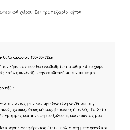
ωτερικού χώρου
,
Σετ τραπεζαρία κήπου
ίφ ξύλο ακακίας 130x80x72εκ
ή τον κήπο σας που θα αναβαθμίσει αισθητικά το χώρο
σάς καθώς συνδυάζει την αισθητική με την ποιότητα
ραπέζι:
α την αντοχή της και την ιδιαίτερη αισθητική της,
ρικούς χώρους, όπως κήπους, βεράντες ή αυλές. Τα λεία
ές γραμμές και την υφή του ξύλου, προσφέροντας μια
μία κίνηση προσφέροντας έτσι ευκολία στη μεταφορά και