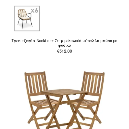
Τραπεζαρία Naoki σετ 7τεμ pakoworld μέταλλο μαύρο pe
φυσικό
€
512.00