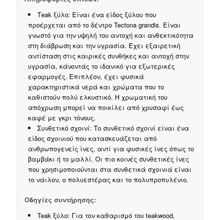
Τeak ξύλο: Είναι ένα είδος ξύλου που
προέρχεται από το δέντρο Tectona grandis. Είναι
γνωστό για την υψηλή του αντοχή και ανθεκτικότητα
στη διάβρωση και την υγρασία. Έχει εξαιρετική
αντίσταση στις καιρικές συνθήκες και αντοχή στην
υγρασία, κάνοντάς το ιδανικό για εξωτερικές
εφαρμογές. Επιπλέον, έχει φυσικά
χαρακτηριστικά νερά και χρώματα που το
καθιστούν πολύ ελκυστικό. Η χρωματική του
απόχρωση μπορεί να ποικίλει από χρυσαφί έως
καφέ με γκρι τόνους.
Συνθετικό σχοινί: Το συνθετικό σχοινί είναι ένα
είδος σχοινιού που κατασκευάζεται από
ανθρωπογενείς ίνες, αντί για φυσικές ίνες όπως το
βαμβάκι ή το μαλλί. Οι πιο κοινές συνθετικές ίνες
που χρησιμοποιούνται στα συνθετικά σχοινιά είναι
το νάιλον, ο πολυεστέρας και το πολυπροπυλένιο.
Οδηγίες συντήρησης:
Teak ξύλο: Για τον καθαρισμό του teakwood,