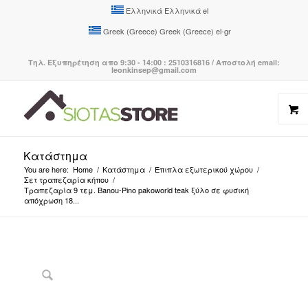
Ελληνικά
Ελληνικά
el
Greek (Greece)
Greek (Greece)
el-gr
Τηλ. Εξυπηρέτηση απο 9:30 - 14:00 : 2510316816 / Αποστολή email:
leonkinsep@gmail.com
Κατάστημα
You are here:
Home
/
Κατάστημα
/
Έπιπλα εξωτερικού χώρου
/
Σετ τραπεζαρία κήπου
/
Τραπεζαρία 9 τεμ. Banou-Pino pakoworld teak ξύλο σε φυσική
απόχρωση 18...