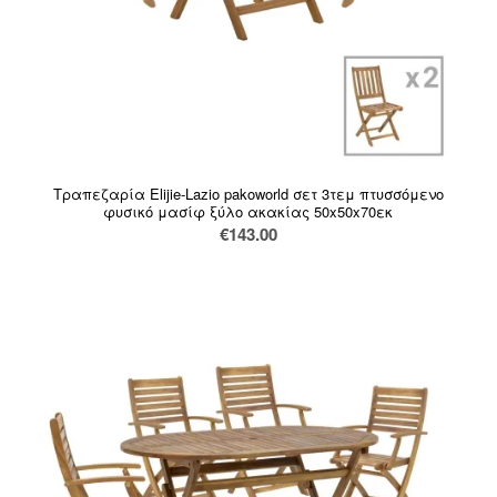
Τραπεζαρία Elijie-Lazio pakoworld σετ 3τεμ πτυσσόμενο
φυσικό μασίφ ξύλο ακακίας 50x50x70εκ
€
143.00