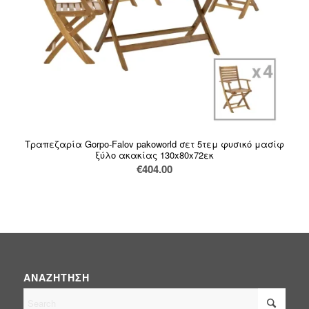
Τραπεζαρία Gorpo-Falov pakoworld σετ 5τεμ φυσικό μασίφ
ξύλο ακακίας 130x80x72εκ
€
404.00
ΑΝΑΖΉΤΗΣΗ