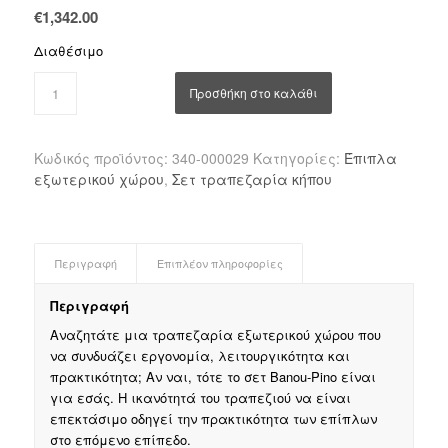
€
1,342.00
Διαθέσιμο
Προσθήκη στο καλάθι
Κωδικός προϊόντος:
340-000029
Κατηγορίες:
Έπιπλα
εξωτερικού χώρου
,
Σετ τραπεζαρία κήπου
Περιγραφή
Επιπλέον πληροφορίες
Περιγραφή
Αναζητάτε μια τραπεζαρία εξωτερικού χώρου που
να συνδυάζει εργονομία, λειτουργικότητα και
πρακτικότητα; Αν ναι, τότε το σετ Banou-Pino είναι
για εσάς. Η ικανότητά του τραπεζιού να είναι
επεκτάσιμο οδηγεί την πρακτικότητα των επίπλων
στο επόμενο επίπεδο.