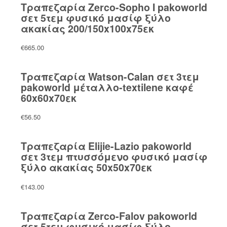
Τραπεζαρία Zerco-Sopho I pakoworld
σετ 5τεμ φυσικό μασίφ ξύλο
ακακίας 200/150x100x75εκ
€
665.00
Τραπεζαρία Watson-Calan σετ 3τεμ
pakoworld μέταλλο-textilene καφέ
60x60x70εκ
€
56.50
Τραπεζαρία Elijie-Lazio pakoworld
σετ 3τεμ πτυσσόμενο φυσικό μασίφ
ξύλο ακακίας 50x50x70εκ
€
143.00
Τραπεζαρία Zerco-Falov pakoworld
σετ 5τεμ φυσικό μασίφ ξύλο