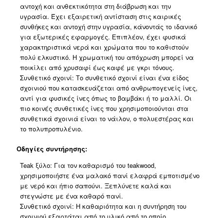
αντοχή και ανθεκτικότητα στη διάβρωση και την
υγρασία. Έχει εξαιρετική αντίσταση στις καιρικές
συνθήκες και αντοχή στην υγρασία, κάνοντάς το ιδανικό
για εξωτερικές εφαρμογές. Επιπλέον, έχει φυσικά
χαρακτηριστικά νερά και χρώματα που το καθιστούν
πολύ ελκυστικό. Η χρωματική του απόχρωση μπορεί να
ποικίλει από χρυσαφί έως καφέ με γκρι τόνους.
Συνθετικό σχοινί: Το συνθετικό σχοινί είναι ένα είδος
σχοινιού που κατασκευάζεται από ανθρωπογενείς ίνες,
αντί για φυσικές ίνες όπως το βαμβάκι ή το μαλλί. Οι
πιο κοινές συνθετικές ίνες που χρησιμοποιούνται στα
συνθετικά σχοινιά είναι το νάιλον, ο πολυεστέρας και
το πολυπροπυλένιο.
Οδηγίες συντήρησης:
Teak ξύλο: Για τον καθαρισμό του teakwood,
χρησιμοποιήστε ένα μαλακό πανί ελαφρά εμποτισμένο
με νερό και ήπιο σαπούνι. Ξεπλύνετε καλά και
στεγνώστε με ένα καθαρό πανί.
Συνθετικό σχοινί: Η καθαριότητα και η συντήρηση του
σχοινιού εξαρτάται από το υλικό από το οποίο