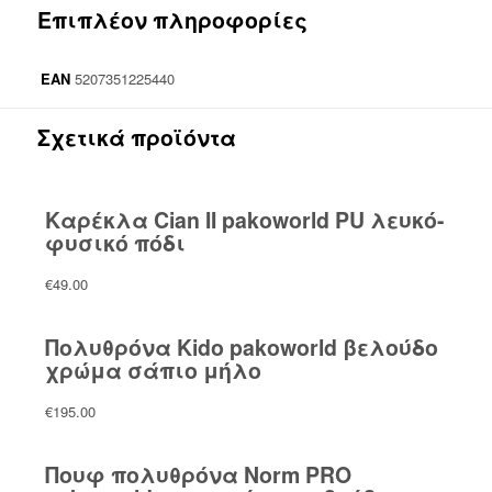
Επιπλέον πληροφορίες
EAN
5207351225440
Σχετικά προϊόντα
Καρέκλα Cian II pakoworld PU λευκό-
φυσικό πόδι
€
49.00
Πολυθρόνα Kido pakoworld βελούδο
χρώμα σάπιο μήλο
€
195.00
Πουφ πολυθρόνα Norm PRO