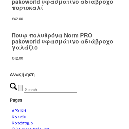
pakoworld υφασμάτινο αδιάβροχο
πορτοκαλί
€
42.00
Πουφ πολυθρόνα Norm PRO
pakoworld υφασμάτινο αδιάβροχο
γαλάζιο
€
42.00
Αναζήτηση
Pages
ΑΡΧΙΚΗ
Καλάθι
Κατάστημα
Ο λογαριασμός μου