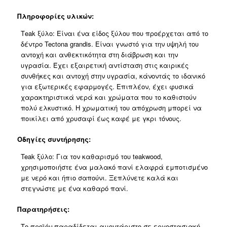
Πληροφορίες υλικών:
Τeak ξύλο: Είναι ένα είδος ξύλου που προέρχεται από το
δέντρο Tectona grandis. Είναι γνωστό για την υψηλή του
αντοχή και ανθεκτικότητα στη διάβρωση και την
υγρασία. Έχει εξαιρετική αντίσταση στις καιρικές
συνθήκες και αντοχή στην υγρασία, κάνοντάς το ιδανικό
για εξωτερικές εφαρμογές. Επιπλέον, έχει φυσικά
χαρακτηριστικά νερά και χρώματα που το καθιστούν
πολύ ελκυστικό. Η χρωματική του απόχρωση μπορεί να
ποικίλει από χρυσαφί έως καφέ με γκρι τόνους.
Οδηγίες συντήρησης:
Teak ξύλο: Για τον καθαρισμό του teakwood,
χρησιμοποιήστε ένα μαλακό πανί ελαφρά εμποτισμένο
με νερό και ήπιο σαπούνι. Ξεπλύνετε καλά και
στεγνώστε με ένα καθαρό πανί.
Παρατηρήσεις:
Το προϊόν παραδίδεται αμοντάριστο σε εργοστασιακή