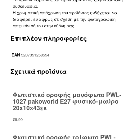
συσκευασία.
Η χρωματική απόχρωση του προϊόντος ενδέχεται να
διαφέρει ελαφρώς σε σχέση με την φωτογραφική
απεικόνισή του στην οθόνη σας.
Επιπλέον πληροφορίες
EAN
5207351258554
Σχετικά προϊόντα
Φωτιστικό οροφής μονόφωτο PWL-
1027 pakoworld Ε27 φυσικό-μαύρο
20x10x43εκ
€
9.90
Φωτιστικό οροφής τρίφωτο PWL-