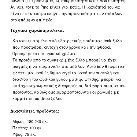
συνδυάζει εργονομία, λειτουργικότητα και πρακτικότητα;
ποσότητα
Αν ναι, τότε το Pino είναι για εσάς. Η ικανότητά του να
είναι επεκτάσιμο οδηγεί την πρακτικότητα των επίπλων
στο επόμενο επίπεδο.
Τεχνικά χαρακτηριστικά:
Κατασκευασμένο από εξαιρετικής ποιότητας teak ξύλο
που προσφέρει αντοχή στον χρόνο και την φθορά.
Προσφέρεται σε φυσικό χρώμα.
Το προϊόν από το συγκεκριμένο ξύλο μπορεί να έχει
ρωγμές ή να εμφανίσει στο μέλλον. Αυτό δεν θεωρείται
ελάττωμα, καθώς δημιουργείται από την συστολή και
διαστολή του φυσικού ξύλου μασίφ. Επίσης, μπορεί να
υπάρχουν χρωματικές διαφορές σε διάφορα σημεία του
προϊόντος, καθώς ομοιομορφοποιούνται οι ρωγμές με
κομμάτια του ίδιου ξύλου.
Διαστάσεις προϊόντος:
Μήκος: 180-240 εκ.
Πλάτος: 100 εκ.
Ύψος: 75 εκ.