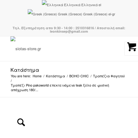
Ελληνικά
Ελληνικά
el
Greek (Greece)
Greek (Greece)
el-gr
Τηλ. Εξυπηρέτηση απο 9:30 - 14:00 : 2510316816 / Αποστολή email:
leonkinsep@gmail.com
Κατάστημα
You are here:
Home
/
Κατάστημα
/
BOHO CHIC
/
Τραπέζια Φαγητού
/
Τραπέζι Pino pakoworld επεκτεινόμενο teak ξύλο σε φυσική
απόχρωση 180/...