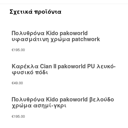
Σχετικά προϊόντα
Πολυθρόνα Kido pakoworld
υφασμάτινη χρώμα patchwork
€
195.00
Καρέκλα Cian II pakoworld PU λευκό-
φυσικό πόδι
€
49.00
Πολυθρόνα Kido pakoworld βελούδο
χρώμα ασημί-γκρι
€
195.00