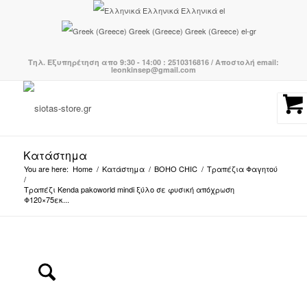
Ελληνικά
Ελληνικά
el
Greek (Greece)
Greek (Greece)
el-gr
Τηλ. Εξυπηρέτηση απο 9:30 - 14:00 : 2510316816 / Αποστολή email:
leonkinsep@gmail.com
Κατάστημα
You are here:
Home
/
Κατάστημα
/
BOHO CHIC
/
Τραπέζια Φαγητού
/
Τραπέζι Kenda pakoworld mindi ξύλο σε φυσική απόχρωση
Φ120×75εκ...