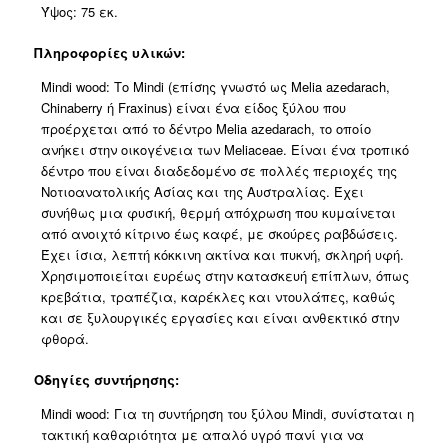
Ύψος: 75 εκ.
Πληροφορίες υλικών:
Mindi wood: Το Mindi (επίσης γνωστό ως Melia azedarach,
Chinaberry ή Fraxinus) είναι ένα είδος ξύλου που
προέρχεται από το δέντρο Melia azedarach, το οποίο
ανήκει στην οικογένεια των Meliaceae. Είναι ένα τροπικό
δέντρο που είναι διαδεδομένο σε πολλές περιοχές της
Νοτιοανατολικής Ασίας και της Αυστραλίας. Έχει
συνήθως μια φυσική, θερμή απόχρωση που κυμαίνεται
από ανοιχτό κίτρινο έως καφέ, με σκούρες ραβδώσεις.
Έχει ίσια, λεπτή κόκκινη ακτίνα και πυκνή, σκληρή υφή.
Χρησιμοποιείται ευρέως στην κατασκευή επίπλων, όπως
κρεβάτια, τραπέζια, καρέκλες και ντουλάπες, καθώς
και σε ξυλουργικές εργασίες και είναι ανθεκτικό στην
φθορά.
Οδηγίες συντήρησης:
Mindi wood: Για τη συντήρηση του ξύλου Mindi, συνίσταται η
τακτική καθαριότητα με απαλό υγρό πανί για να