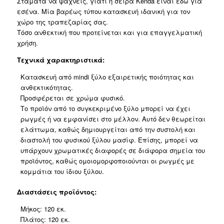
Σταμάτα να ψάχνεις, γιατί η σειρά Kenda είναι εδώ για
εσένα. Μία βαρέως τύπου κατασκευή ιδανική για τον
χώρο της τραπεζαρίας σας.
Τόσο ανθεκτική που προτείνεται και για επαγγελματική
χρήση.
Τεχνικά χαρακτηριστικά:
Κατασκευή από mindi ξύλο εξαιρετικής ποιότητας και
ανθεκτικότητας.
Προσφέρεται σε χρώμα φυσικό.
Το προϊόν από το συγκεκριμένο ξύλο μπορεί να έχει
ρωγμές ή να εμφανίσει στο μέλλον. Αυτό δεν θεωρείται
ελάττωμα, καθώς δημιουργείται από την συστολή και
διαστολή του φυσικού ξύλου μασίφ. Επίσης, μπορεί να
υπάρχουν χρωματικές διαφορές σε διάφορα σημεία του
προϊόντος, καθώς ομοιομορφοποιούνται οι ρωγμές με
κομμάτια του ίδιου ξύλου.
Διαστάσεις προϊόντος:
Μήκος: 120 εκ.
Πλάτος: 120 εκ.