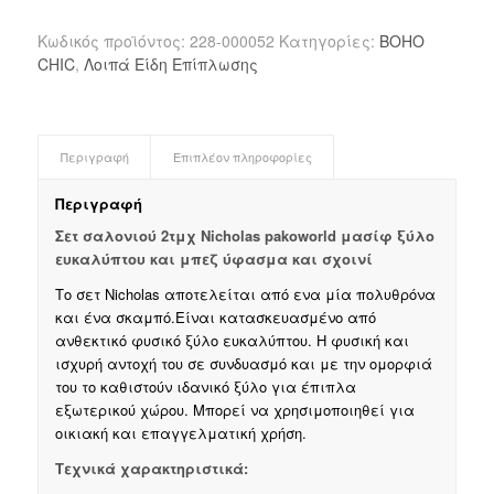
Κωδικός προϊόντος:
228-000052
Κατηγορίες:
BOHO
CHIC
,
Λοιπά Είδη Επίπλωσης
Περιγραφή
Επιπλέον πληροφορίες
Περιγραφή
Σετ σαλονιού 2τμχ Nicholas pakoworld μασίφ ξύλο
ευκαλύπτου και μπεζ ύφασμα και σχοινί
Το σετ Nicholas αποτελείται από ενα μία πολυθρόνα
και ένα σκαμπό.Είναι κατασκευασμένο από
ανθεκτικό φυσικό ξύλο ευκαλύπτου. Η φυσική και
ισχυρή αντοχή του σε συνδυασμό και με την ομορφιά
του το καθιστούν ιδανικό ξύλο για έπιπλα
εξωτερικού χώρου. Μπορεί να χρησιμοποιηθεί για
οικιακή και επαγγελματική χρήση.
Τεχνικά χαρακτηριστικά: