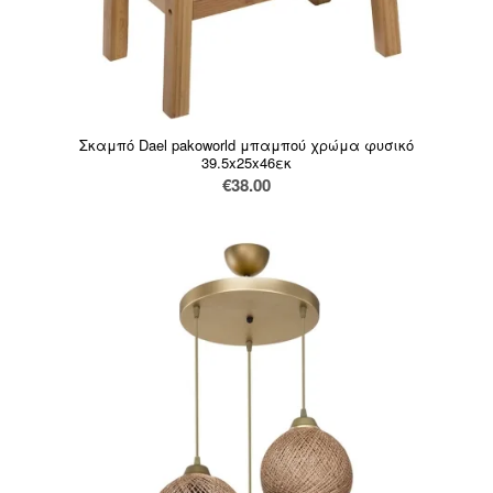
Σκαμπό Dael pakoworld μπαμπού χρώμα φυσικό
39.5x25x46εκ
€
38.00