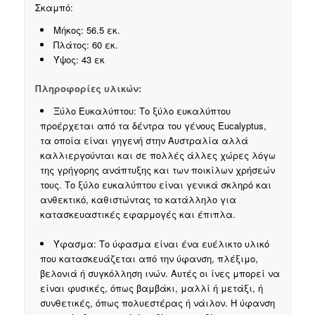
Σκαμπό:
Μήκος: 56.5 εκ.
Πλάτος: 60 εκ.
Ύψος: 43 εκ
Πληροφορίες υλικών:
Ξύλο Ευκαλύπτου: Το ξύλο ευκαλύπτου
προέρχεται από τα δέντρα του γένους Eucalyptus,
τα οποία είναι γηγενή στην Αυστραλία αλλά
καλλιεργούνται και σε πολλές άλλες χώρες λόγω
της γρήγορης ανάπτυξης και των ποικίλων χρήσεών
τους. Το ξύλο ευκαλύπτου είναι γενικά σκληρό και
ανθεκτικό, καθιστώντας το κατάλληλο για
κατασκευαστικές εφαρμογές και έπιπλα.
Ύφασμα: Το ύφασμα είναι ένα ευέλικτο υλικό
που κατασκευάζεται από την ύφανση, πλέξιμο,
βελονιά ή συγκόλληση ινών. Αυτές οι ίνες μπορεί να
είναι φυσικές, όπως βαμβάκι, μαλλί ή μετάξι, ή
συνθετικές, όπως πολυεστέρας ή νάιλον. Η ύφανση