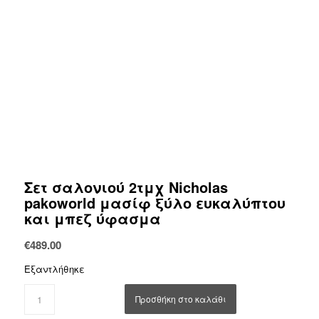
Σετ σαλονιού 2τμχ Nicholas
pakoworld μασίφ ξύλο ευκαλύπτου
και μπεζ ύφασμα
€
489.00
Εξαντλήθηκε
Προσθήκη στο καλάθι