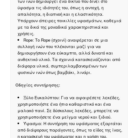
των ινών δημιουργεί ένα δίκτυο που δίνει στο
ύφασμα τις ιδιότητές του, όπως η αντοχή, η
απαλότητα, η διαπνοή και η ελαστικότητα.
Υπάρχουν άπειρες ποικιλίες υφασμάτων, καθεμιά
με τα δικά της μοναδικά χαρακτηριστικά και
χρήσεις.
Rope: Το Rope (σχοινί) αναφέρεται σε μια
συλλογή ινών που πλέκονται μαζί για να
δημιουργήσουν ένα εύκαμπτο, αλλά δυνατό και
ανθεκτικό υλικό. Τα σχοινιά κατασκευάζονται από
διάφορα υλικά, συμπεριλαμβανομένων των
φυσικών ινών όπως βαμβάκι, λινάρι.
Οδηγίες συντήρησης:
Ξύλο Ευκαλύπτου: Για να αφαιρέσετε λεκέδες,
χρησιμοποιήστε ένα ήπιο καθαριστικό και ένα
μαλακό πανί. Σε δύσκολους λεκέδες, μπορείτε να
χρησιμοποιήσετε ένα μείγμα νερού και ξιδιού.
Ύφασμα: Η συντήρηση του υφάσματος εξαρτάται
από διάφορους παράγοντες, όπως το είδος της ίνας,
η κατασκευή του υφάσματος και η χρήση του.