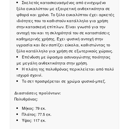
Σκελετός κατασκευασμένος από ενισχυμένο
ξύλο ευκαλύπτου με εξαιρετική ανθεκτικότητα σε
φθορά και χρόνο. Το ξύλο ευκαλύπτου έχει αρκετές
ιδιότητες που το καθιστούν κατάλληλο για χρήση
στην κατασκευή επίπλων. Είναι γνωστό για την
αντοχή του και τη σκληρότητά του σε καταστάσεις
καθημερινής χρήσης. Έχει φυσική αντοχή στην
υγρασία και δεν σαπίζει εύκολα, καθιστώντας το
ξύλο κατάλληλο για χρήση σε εξωτερικούς χώρους.
Eπένδυση με ύφασμα ασυναγώιστης ποιότητας
με μεγάλη ανθεκτικότητα στην χρήση.
Η πλάτη της πολυθρόνας περικλείεται από πολύ
ισχυρό σχοινί.
Το σετ προσφέρεται σε χρώμα φυσικό-μπεζ.
Διαστάσεις προϊόντων:
Πολυθρόνας:
Μήκος: 79 εκ.
Πλάτος: 77.5 εκ.
Ύψος: 117 εκ.