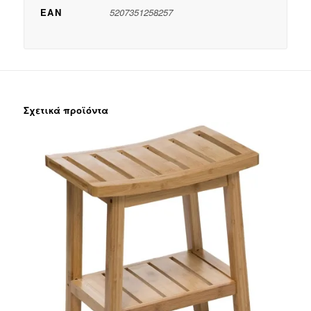
EAN
5207351258257
Σχετικά προϊόντα