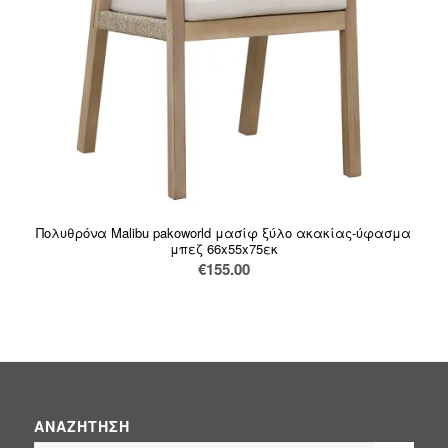
Πολυθρόνα Malibu pakoworld μασίφ ξύλο ακακίας-ύφασμα
μπεζ 66x55x75εκ
€
155.00
ΑΝΑΖΉΤΗΣΗ