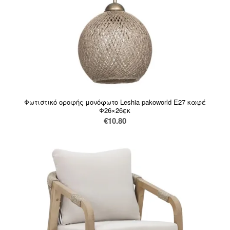
Φωτιστικό οροφής μονόφωτο Leshia pakoworld Ε27 καφέ
Φ26×26εκ
€
10.80