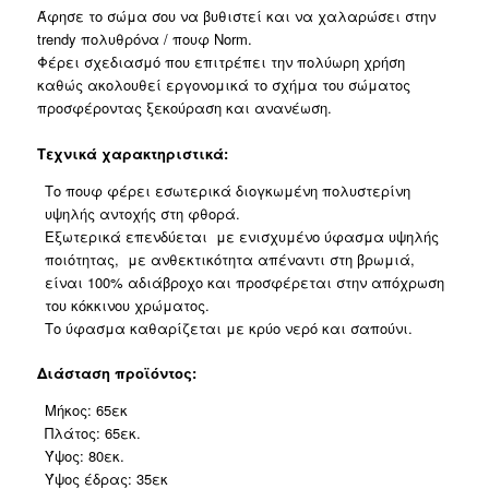
Άφησε το σώμα σου να βυθιστεί και να χαλαρώσει στην
trendy πολυθρόνα / πουφ Norm.
Φέρει σχεδιασμό που επιτρέπει την πολύωρη χρήση
καθώς ακολουθεί εργονομικά το σχήμα του σώματος
προσφέροντας ξεκούραση και ανανέωση.
Τεχνικά χαρακτηριστικά:
Το πουφ φέρει εσωτερικά διογκωμένη πολυστερίνη
υψηλής αντοχής στη φθορά.
Εξωτερικά επενδύεται με ενισχυμένο ύφασμα υψηλής
ποιότητας, με ανθεκτικότητα απέναντι στη βρωμιά,
είναι 100% αδιάβροχο και προσφέρεται στην απόχρωση
του κόκκινου χρώματος.
Το ύφασμα καθαρίζεται με κρύο νερό και σαπούνι.
Διάσταση προϊόντος:
Μήκος: 65εκ
Πλάτος: 65εκ.
Ύψος: 80εκ.
Ύψος έδρας: 35εκ