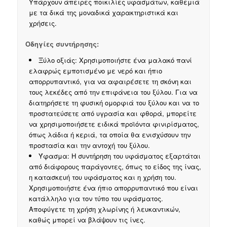
Υπάρχουν άπειρες ποικιλίες υφασμάτων, καθεμιά
με τα δικά της μοναδικά χαρακτηριστικά και
χρήσεις.
Οδηγίες συντήρησης:
Ξύλο οξιάς: Χρησιμοποιήστε ένα μαλακό πανί
ελαφρώς εμποτισμένο με νερό και ήπιο
απορρυπαντικό, για να αφαιρέσετε τη σκόνη και
τους λεκέδες από την επιφάνεια του ξύλου. Για να
διατηρήσετε τη φυσική ομορφιά του ξύλου και να το
προστατεύσετε από υγρασία και φθορά, μπορείτε
να χρησιμοποιήσετε ειδικά προϊόντα φινιρίσματος,
όπως λάδια ή κεριά, τα οποία θα ενισχύσουν την
προστασία και την αντοχή του ξύλου.
Ύφασμα: Η συντήρηση του υφάσματος εξαρτάται
από διάφορους παράγοντες, όπως το είδος της ίνας,
η κατασκευή του υφάσματος και η χρήση του.
Χρησιμοποιήστε ένα ήπιο απορρυπαντικό που είναι
κατάλληλο για τον τύπο του υφάσματος.
Αποφύγετε τη χρήση χλωρίνης ή λευκαντικών,
καθώς μπορεί να βλάψουν τις ίνες.