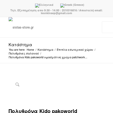
Τηλ. Εξυπηρέτηση απο 9:30 - 14:00 : 2510316816 / Αποστολή email:
leonkinsep@gmail.com
Κατάστημα
You are here:
Home
/
Κατάστημα
/
Έπιπλα εσωτερικού χώρου
/
Πολυθρόνες σαλονιού
/
Πολυθρόνα Kido pakoworld υφασμάτινη χρώμα patchwork...
Πολυθρόνα Kido pakoworld