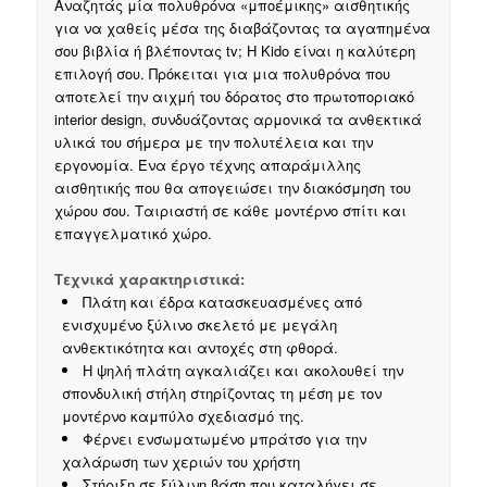
Αναζητάς μία πολυθρόνα «μποέμικης» αισθητικής
για να χαθείς μέσα της διαβάζοντας τα αγαπημένα
σου βιβλία ή βλέποντας tv; H Kido είναι η καλύτερη
επιλογή σου.
Πρόκειται για μια πολυθρόνα που
αποτελεί την αιχμή του δόρατος στο πρωτοποριακό
interior design, συνδυάζοντας αρμονικά τα ανθεκτικά
υλικά του σήμερα με την πολυτέλεια και την
εργονομία.
Ένα έργο τέχνης απαράμιλλης
αισθητικής που θα απογειώσει την διακόσμηση του
χώρου σου. Ταιριαστή σε κάθε μοντέρνο σπίτι και
επαγγελματικό χώρο.
Τεχνικά χαρακτηριστικά:
Πλάτη και έδρα κατασκευασμένες από
ενισχυμένο ξύλινο σκελετό με μεγάλη
ανθεκτικότητα και αντοχές στη φθορά.
Η ψηλή πλάτη αγκαλιάζει και ακολουθεί την
σπονδυλική στήλη στηρίζοντας τη μέση με τον
μοντέρνο καμπύλο σχεδιασμό της.
Φέρνει ενσωματωμένο μπράτσο για την
χαλάρωση των χεριών του χρήστη
Στήριξη σε ξύλινη βάση που καταλήγει σε