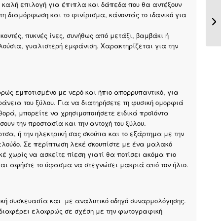
α καλή επιλογή για έπιπλα και δάπεδα που θα αντέξουν
 τη διαμόρφωση και το φινίρισμα, κάνοντάς το ιδανικό για
οντές, πυκνές ίνες, συνήθως από μετάξι, βαμβάκι ή
λούσια, γυαλιστερή εμφάνιση. Χαρακτηρίζεται για την
ρώς εμποτισμένο με νερό και ήπιο απορρυπαντικό, για
φάνεια του ξύλου. Για να διατηρήσετε τη φυσική ομορφιά
θορά, μπορείτε να χρησιμοποιήσετε ειδικά προϊόντα
σουν την προστασία και την αντοχή του ξύλου.
σα, ή την ηλεκτρική σας σκούπα και το εξάρτημα με την
ελούδο. Σε περίπτωση λεκέ σκουπίστε με ένα μαλακό
έ χωρίς να ασκείτε πίεση γιατί θα ποτίσει ακόμα πιο
αι αφήστε το ύφασμα να στεγνώσει μακριά από τον ήλιο.
ακή συσκευασία και με αναλυτικό οδηγό συναρμολόγησης.
 διαφέρει ελαφρώς σε σχέση με την φωτογραφική