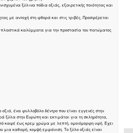
νισχυμένα ξύλινα πόδια οξιάς, εξαιρετικής ποιότητας και
τας με αντοχή στη φθορά και στις τριβές. Προσφέρεται
ά πλαστικά καλύμματα για την προστασία του πατώματος
ο οξιά, ένα φυλλοβόλο δέντρο που είναι εγγενές στην
ρά ξύλα στην Ευρώπη και εκτιμάται για τη σκληρότητα,
ιχτό καφέ έως κρεμ χρώμα με λεπτή, ομοιόμορφη υφή. Έχει
ου μια καθαρή, κομψή εμφάνιση. Το ξύλο οξιάς είναι