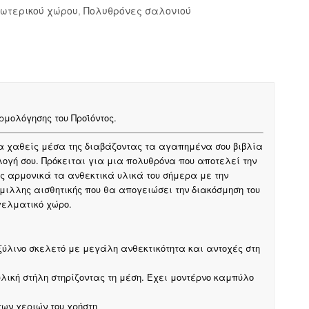
ωτερικού χώρου
,
Πολυθρόνες σαλονιού
μολόγησης του Προϊόντος.
α χαθείς μέσα της διαβάζοντας τα αγαπημένα σου βιβλία
ιλογή σου.
Πρόκειται για μια πολυθρόνα που αποτελεί την
τας αρμονικά τα ανθεκτικά υλικά του σήμερα με την
ιλλης αισθητικής που θα απογειώσει την διακόσμηση του
γγελματικό χώρο.
ύλινο σκελετό με μεγάλη ανθεκτικότητα και αντοχές στη
λική στήλη στηρίζοντας τη μέση. Έχει μοντέρνο καμπύλο
ων χεριών του χρήστη