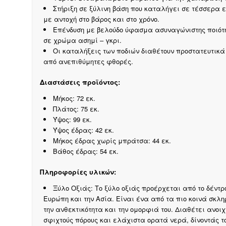
Στήριξη σε ξύλινη βάση που καταλήγει σε τέσσερα ε
με αντοχή στο βάρος και στο χρόνο.
Επένδυση με βελούδο ύφασμα ασυναγώνιστης ποιότη
σε χρώμα ασημί – γκρι.
Οι καταλήξεις των ποδιών διαθέτουν προστατευτικ
από ανεπιθύμητες φθορές.
Διαστάσεις προϊόντος:
Μήκος: 72 εκ.
Πλάτος: 75 εκ.
Ύψος: 99 εκ.
Ύψος έδρας: 42 εκ.
Μήκος έδρας χωρίς μπράτσα: 44 εκ.
Βάθος έδρας: 54 εκ.
Πληροφορίες υλικών:
Ξύλο Οξιάς: Το ξύλο οξιάς προέρχεται από το δέντρ
Ευρώπη και την Ασία. Είναι ένα από τα πιο κοινά σκλη
την ανθεκτικότητα και την ομορφιά του. Διαθέτει ανο
σφιχτούς πόρους και ελάχιστα ορατά νερά, δίνοντάς τ