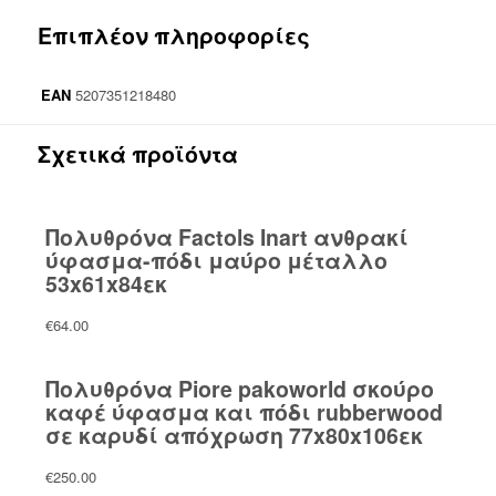
Επιπλέον πληροφορίες
EAN
5207351218480
Σχετικά προϊόντα
Πολυθρόνα Factols Inart ανθρακί
ύφασμα-πόδι μαύρο μέταλλο
53x61x84εκ
€
64.00
Πολυθρόνα Piore pakoworld σκούρο
καφέ ύφασμα και πόδι rubberwood
σε καρυδί απόχρωση 77x80x106εκ
€
250.00