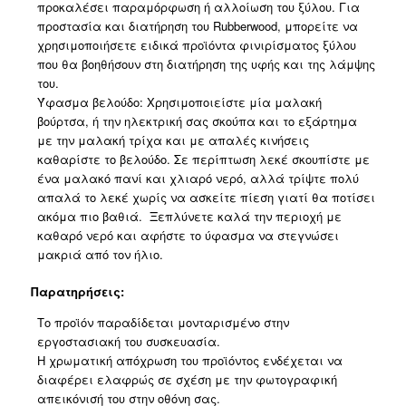
προκαλέσει παραμόρφωση ή αλλοίωση του ξύλου. Για
προστασία και διατήρηση του Rubberwood, μπορείτε να
χρησιμοποιήσετε ειδικά προϊόντα φινιρίσματος ξύλου
που θα βοηθήσουν στη διατήρηση της υφής και της λάμψης
του.
Ύφασμα βελούδο: Χρησιμοποιείστε μία μαλακή
βούρτσα, ή την ηλεκτρική σας σκούπα και το εξάρτημα
με την μαλακή τρίχα και με απαλές κινήσεις
καθαρίστε το βελούδο. Σε περίπτωση λεκέ σκουπίστε με
ένα μαλακό πανί και χλιαρό νερό, αλλά τρίψτε πολύ
απαλά το λεκέ χωρίς να ασκείτε πίεση γιατί θα ποτίσει
ακόμα πιο βαθιά. Ξεπλύνετε καλά την περιοχή με
καθαρό νερό και αφήστε το ύφασμα να στεγνώσει
μακριά από τον ήλιο.
Παρατηρήσεις:
Το προϊόν παραδίδεται μονταρισμένο στην
εργοστασιακή του συσκευασία.
Η χρωματική απόχρωση του προϊόντος ενδέχεται να
διαφέρει ελαφρώς σε σχέση με την φωτογραφική
απεικόνισή του στην οθόνη σας.