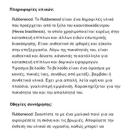
Πληροφορίες υλικών:
Rubberwood: Το Rubberwood είναι ένα δημοφιλές υλικό
που προέρχεται από το ξύλο του καουτσουκόδεντρου
(Hevea brasiliensis), το οποίο χρησιμοποιείται ευρέως στην
κατασκευή επίπλων και άλλων ειδών εσωτερικής
διακόσμησης. Είναι ανθεκτικό σε φθορές και εύκολο
στην επεξεργασία. Λόγω της πυκνότητάς του, είναι
ανθεκτικό και δύνατο, κάνοντάς το κατάλληλο για
κατασκευή επίπλων και δομικών εφαρμογών.
Ύφασμα βελούδο: Το βελούδο είναι ένα ύφασμα με
κοντές, πυκνές ίνες, συνήθως από μετάξι, βαμβάκι ή
συνθετικά υλικά. Έχει μια απαλή, λεία υφή και μια
πλούσια, γυαλιστερή εμφάνιση. Χαρακτηρίζεται για την
πυκνότητα του και την απαλότητά του.
Οδηγίες συντήρησης:
Rubberwood: Σκουπίστε το με ένα μαλακό πανί για να
αφαιρέσετε τη σκόνη και τις βρωμιές. Aποφύγετε την
έκθεση του υλικού σε υγρασία, καθώς μπορεί να