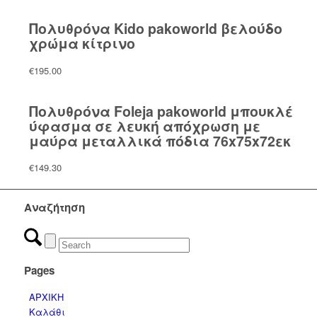
Πολυθρόνα Kido pakoworld βελούδο
χρώμα κίτρινο
€
195.00
Πολυθρόνα Foleja pakoworld μπουκλέ
ύφασμα σε λευκή απόχρωση με
μαύρα μεταλλικά πόδια 76x75x72εκ
€
149.30
Αναζήτηση
Pages
ΑΡΧΙΚΗ
Καλάθι