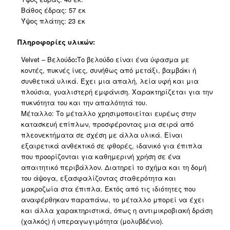
Βάθος έδρας: 57 εκ
Ύψος πλάτης: 23 εκ
Πληροφορίες υλικών:
Velvet – Βελούδο
:
Το βελούδο είναι ένα ύφασμα με
κοντές, πυκνές ίνες, συνήθως από μετάξι, βαμβάκι ή
συνθετικά υλικά. Έχει μια απαλή, λεία υφή και μια
πλούσια, γυαλιστερή εμφάνιση. Χαρακτηρίζεται για την
πυκνότητα του και την απαλότητά του.
Μέταλλο: Το μέταλλο χρησιμοποιείται ευρέως στην
κατασκευή επίπλων, προσφέροντας μια σειρά από
πλεονεκτήματα σε σχέση με άλλα υλικά. Είναι
εξαιρετικά ανθεκτικό σε φθορές, ιδανικό για έπιπλα
που προορίζονται για καθημερινή χρήση σε ένα
απαιτητικό περιβάλλον. Διατηρεί το σχήμα και τη δομή
του άψογα, εξασφαλίζοντας σταθερότητα και
μακροζωία στα έπιπλα. Εκτός από τις ιδιότητες που
αναφέρθηκαν παραπάνω, το μέταλλο μπορεί να έχει
και άλλα χαρακτηριστικά, όπως η αντιμικροβιακή δράση
(χαλκός) ή υπεραγωγιμότητα (μολυβδένιο).