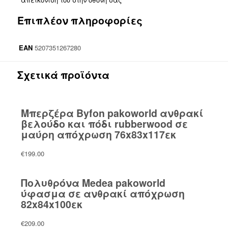
Επιπλέον πληροφορίες
EAN
5207351267280
Σχετικά προϊόντα
Μπερζέρα Byfon pakoworld ανθρακί
βελούδο και πόδι rubberwood σε
μαύρη απόχρωση 76x83x117εκ
€
199.00
Πολυθρόνα Medea pakoworld
ύφασμα σε ανθρακί απόχρωση
82x84x100εκ
€
209.00