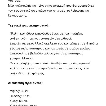
για σας.
ποσότητα
Μία πολυτελής και άνετη κατασκευή που θα ομορφύνει
τον προσωπικό σας χώρο για στιγμές χαλάρωσης και
ξεκούρασης.
Τεχνικά χαρακτηριστικά:
Πλάτη και έδρα επενδεδυμένες με foam υψηλής
ανθεκτικότητας και αντοχών στη φθορά.
Στήριξη σε μεταλλικό σκελετό που καταλήγει σε 4 πόδια
εξαιρετικής ποιότητας και αντοχής σε μαύρο χρώμα.
Επένδυση με βελούδο ασυναγώνιστης ποιότητας
χρώμα: Μαύρο
Οι καταλήξεις των ποδιών διαθέτουν προστατευτικά
καλύμματα για την προστασία του πατώματος από
ανεπιθύμητες φθορές.
Διάσταση προϊόντος:
Μήκος: 60 εκ.
Πλάτος: 57 εκ.
Ύψος: 68 εκ.
Ύψος έδρας: 48 εκ.