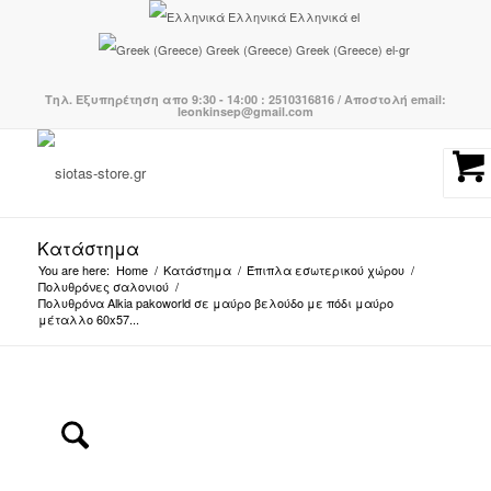
Ελληνικά
Ελληνικά
el
Greek (Greece)
Greek (Greece)
el-gr
Τηλ. Εξυπηρέτηση απο 9:30 - 14:00 : 2510316816 / Αποστολή email:
leonkinsep@gmail.com
Κατάστημα
You are here:
Home
/
Κατάστημα
/
Έπιπλα εσωτερικού χώρου
/
Πολυθρόνες σαλονιού
/
Πολυθρόνα Alkia pakoworld σε μαύρο βελούδο με πόδι μαύρο
μέταλλο 60x57...