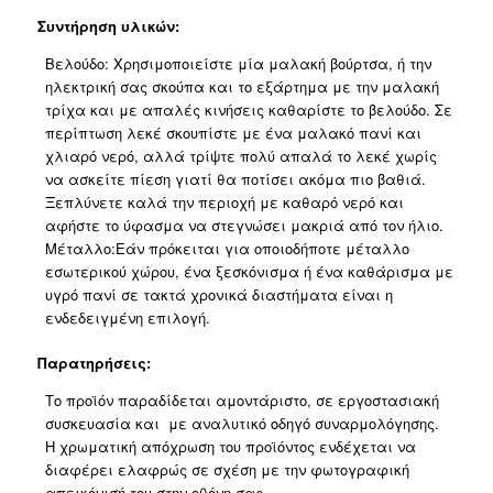
Συντήρηση υλικών:
Βελούδο:
Χρησιμοποιείστε μία μαλακή βούρτσα, ή την
ηλεκτρική σας σκούπα και το εξάρτημα με την μαλακή
τρίχα και με απαλές κινήσεις καθαρίστε το βελούδο. Σε
περίπτωση λεκέ σκουπίστε με ένα μαλακό πανί και
χλιαρό νερό, αλλά τρίψτε πολύ απαλά το λεκέ χωρίς
να ασκείτε πίεση γιατί θα ποτίσει ακόμα πιο βαθιά.
Ξεπλύνετε καλά την περιοχή με καθαρό νερό και
αφήστε το ύφασμα να στεγνώσει μακριά από τον ήλιο.
Μέταλλο:Εάν πρόκειται για οποιοδήποτε μέταλλο
εσωτερικού χώρου, ένα ξεσκόνισμα ή ένα καθάρισμα με
υγρό πανί σε τακτά χρονικά διαστήματα είναι η
ενδεδειγμένη επιλογή.
Παρατηρήσεις:
Το προϊόν παραδίδεται αμοντάριστο, σε εργοστασιακή
συσκευασία και με αναλυτικό οδηγό συναρμολόγησης.
Η χρωματική απόχρωση του προϊόντος ενδέχεται να
διαφέρει ελαφρώς σε σχέση με την φωτογραφική
απεικόνισή του στην οθόνη σας