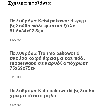
Σχετικά προϊόντα
Πολυθρόνα Keisi pakoworld κρεμ
βελούδο-πόδι φυσικό ξύλο
81.5x84x92.5εκ
€
199.00
Πολυθρόνα Tronmo pakoworld
σκούρο καφέ ύφασμα και πόδι
rubberwood σε καρυδί απόχρωση
75x69x75εκ
€
119.00
Πολυθρόνα Kido pakoworld βελούδο
χρώμα σάπιο μήλο
€
195.00