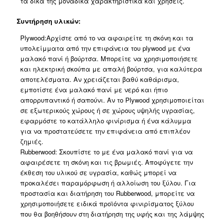
τα δικά της μοναδικά χαρακτηριστικά και χρήσεις.
Συντήρηση υλικών:
Plywood:Αρχίστε από το να αφαιρείτε τη σκόνη και τα
υπολείμματα από την επιφάνεια του plywood με ένα
μαλακό πανί ή βούρτσα. Μπορείτε να χρησιμοποιήσετε
και ηλεκτρική σκούπα με απαλή βούρτσα, για καλύτερα
αποτελέσματα. Αν χρειάζεται βαθύ καθάρισμα,
εμποτίστε ένα μαλακό πανί με νερό και ήπιο
απορρυπαντικό ή σαπούνι. Αν το Plywood χρησιμοποιείται
σε εξωτερικούς χώρους ή σε χώρους υψηλής υγρασίας,
εφαρμόστε το κατάλληλο φινίρισμα ή ένα κάλυμμα
για να προστατεύσετε την επιφάνεια από επιπλέον
ζημιές.
Rubberwood: Σκουπίστε το με ένα μαλακό πανί για να
αφαιρέσετε τη σκόνη και τις βρωμιές. Aποφύγετε την
έκθεση του υλικού σε υγρασία, καθώς μπορεί να
προκαλέσει παραμόρφωση ή αλλοίωση του ξύλου. Για
προστασία και διατήρηση του Rubberwood, μπορείτε να
χρησιμοποιήσετε ειδικά προϊόντα φινιρίσματος ξύλου
που θα βοηθήσουν στη διατήρηση της υφής και της λάμψης