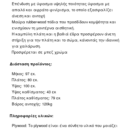
Επένδυση με ύφασμα υψηλής ποιότητας ύφασμα με
απαλό και αφράτο φινίρισμα, το οποίο εξασφαλίζει
άνεση και αντοχή
Μαύρα rubber-wood πόδια που προσδίδουν κομψότητα και
ενισχύουν τη μοντέρνα αισθητική.
Η καμπύλη πλάτη και η βαθιά έδρα προσφέρουν άνετη
στήριξη για την πλάτη και το σώμα, κάνοντάς την ιδανική
για χαλάρωση.
Προσφέρεται σε μπεζ χρώμα
Διάσταση προϊόντος:
Μήκος: 97 εκ.
Πλάτος: 80 εκ.
Ύψος: 100 εκ.
Ύψος καθίσματος: 43 εκ
Πλάτος καθίσματος: 79 εκ
Βάρος αντοχής: 120kg
Πληροφορίες υλικών:
Plywood: Το plywood είναι ένα σύνθετο υλικό που μοιάζει