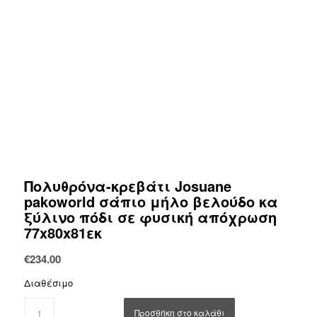
Πολυθρόνα-κρεβάτι Josuane
pakoworld σάπιο μήλο βελούδο κα
ξύλινο πόδι σε φυσική απόχρωση
77x80x81εκ
€
234.00
Διαθέσιμο
Προσθήκη στο καλάθι