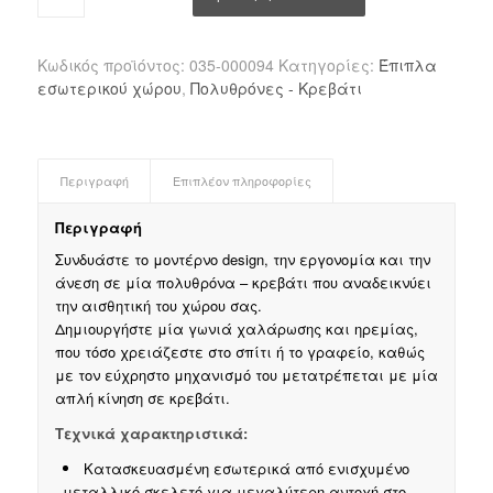
Κωδικός προϊόντος:
035-000094
Κατηγορίες:
Έπιπλα
εσωτερικού χώρου
,
Πολυθρόνες - Κρεβάτι
Περιγραφή
Επιπλέον πληροφορίες
Περιγραφή
Συνδυάστε το μοντέρνο design, την εργονομία και την
άνεση σε μία πολυθρόνα – κρεβάτι που αναδεικνύει
την αισθητική του χώρου σας.
Δημιουργήστε μία γωνιά χαλάρωσης και ηρεμίας,
που τόσο χρειάζεστε στο σπίτι ή το γραφείο, καθώς
με τον εύχρηστο μηχανισμό του μετατρέπεται με μία
απλή κίνηση σε κρεβάτι.
Τεχνικά χαρακτηριστικά:
Κατασκευασμένη εσωτερικά από ενισχυμένο
μεταλλικό σκελετό για μεγαλύτερη αντοχή στο