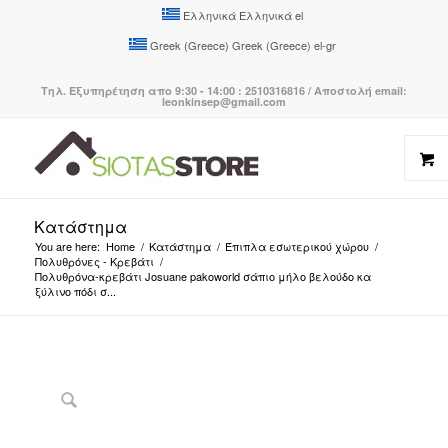
Ελληνικά
Ελληνικά
el
Greek (Greece)
Greek (Greece)
el-gr
Τηλ. Εξυπηρέτηση απο 9:30 - 14:00 : 2510316816 / Αποστολή email:
leonkinsep@gmail.com
Κατάστημα
You are here:
Home
/
Κατάστημα
/
Έπιπλα εσωτερικού χώρου
/
Πολυθρόνες - Κρεβάτι
/
Πολυθρόνα-κρεβάτι Josuane pakoworld σάπιο μήλο βελούδο κα
ξύλινο πόδι σ...