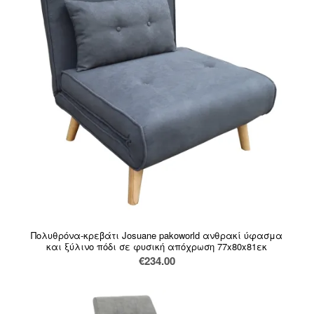
Πολυθρόνα-κρεβάτι Josuane pakoworld ανθρακί ύφασμα
και ξύλινο πόδι σε φυσική απόχρωση 77x80x81εκ
€
234.00