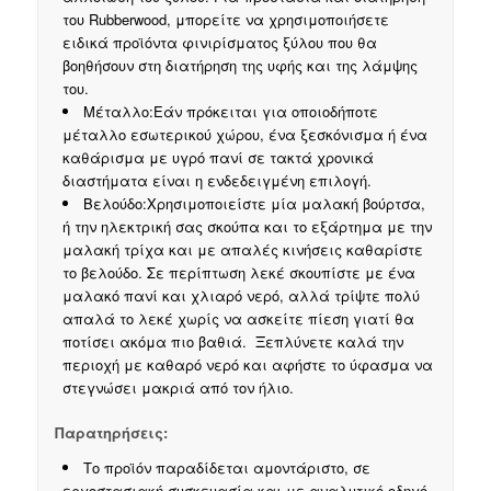
του Rubberwood, μπορείτε να χρησιμοποιήσετε
ειδικά προϊόντα φινιρίσματος ξύλου που θα
βοηθήσουν στη διατήρηση της υφής και της λάμψης
του.
Μέταλλο:Εάν πρόκειται για οποιοδήποτε
μέταλλο εσωτερικού χώρου, ένα ξεσκόνισμα ή ένα
καθάρισμα με υγρό πανί σε τακτά χρονικά
διαστήματα είναι η ενδεδειγμένη επιλογή.
Βελούδο:Χρησιμοποιείστε μία μαλακή βούρτσα,
ή την ηλεκτρική σας σκούπα και το εξάρτημα με την
μαλακή τρίχα και με απαλές κινήσεις καθαρίστε
το βελούδο. Σε περίπτωση λεκέ σκουπίστε με ένα
μαλακό πανί και χλιαρό νερό, αλλά τρίψτε πολύ
απαλά το λεκέ χωρίς να ασκείτε πίεση γιατί θα
ποτίσει ακόμα πιο βαθιά. Ξεπλύνετε καλά την
περιοχή με καθαρό νερό και αφήστε το ύφασμα να
στεγνώσει μακριά από τον ήλιο.
Παρατηρήσεις:
Το προϊόν παραδίδεται αμοντάριστο, σε
εργοστασιακή συσκευασία και με αναλυτικό οδηγό