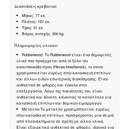
Διαστάσεις κρεβατιού:
Μήκος: 77 εκ.
Πλάτος: 197 εκ.
Ύψος: 31 εκ.
Βάρος αντοχής: 200 kg.
Πληροφορίες υλικών:
Rubberwood: Το Rubberwood είναι ένα δημοφιλές
υλικό που προέρχεται από το ξύλο του
καουτσουκόδεντρου (Hevea brasiliensis), το οποίο
χρησιμοποιείται ευρέως στην κατασκευή επίπλων
και άλλων ειδών εσωτερικής διακόσμησης. Είναι
ανθεκτικό σε φθορές και εύκολο στην
επεξεργασία. Λόγω της πυκνότητάς του, είναι
ανθεκτικό και δύνατο, κάνοντάς το κατάλληλο για
κατασκευή επίπλων και δομικών εφαρμογών.
Μέταλλο:Το μέταλλο χρησιμοποιείται ευρέως
στην κατασκευή επίπλων, προσφέροντας μια σειρά
από πλεονεκτήματα σε σχέση με άλλα υλικά.
Είναι εξαιρετικά ανθεκτικό σε φθορές, ιδανικό για