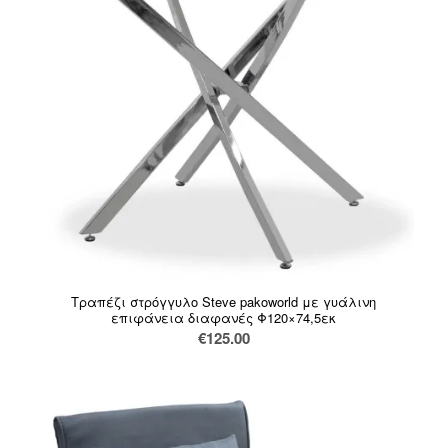
Τραπέζι στρόγγυλο Steve pakoworld με γυάλινη
επιφάνεια διαφανές Φ120×74,5εκ
€
125.00