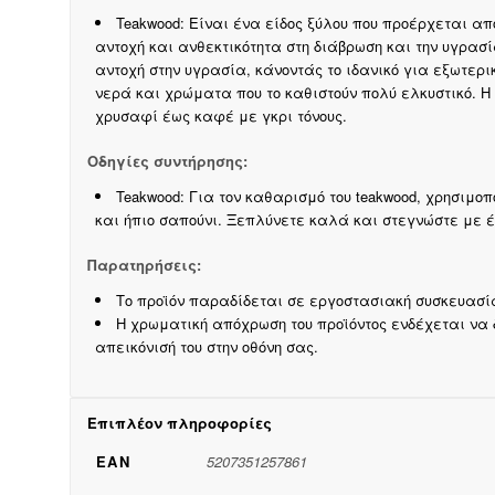
Teakwood: Είναι ένα είδος ξύλου που προέρχεται από 
αντοχή και ανθεκτικότητα στη διάβρωση και την υγρασί
αντοχή στην υγρασία, κάνοντάς το ιδανικό για εξωτερ
νερά και χρώματα που το καθιστούν πολύ ελκυστικό. Η
χρυσαφί έως καφέ με γκρι τόνους.
Οδηγίες συντήρησης:
Teakwood: Για τον καθαρισμό του teakwood, χρησιμ
και ήπιο σαπούνι. Ξεπλύνετε καλά και στεγνώστε με 
Παρατηρήσεις:
Το προϊόν παραδίδεται σε εργοστασιακή συσκευασί
Η χρωματική απόχρωση του προϊόντος ενδέχεται να
απεικόνισή του στην οθόνη σας.
Επιπλέον πληροφορίες
EAN
5207351257861