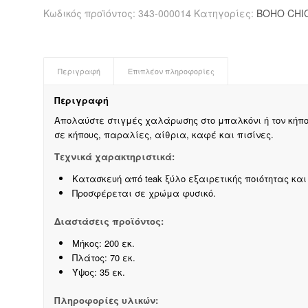
Κωδικός προϊόντος:
343-000014
Κατηγορίες:
BOHO CHI
Περιγραφή
Επιπλέον πληροφορίες
Περιγραφή
Απολαύστε στιγμές χαλάρωσης στο μπαλκόνι ή τον κήπο 
σε κήπους, παραλίες, αίθρια, καφέ και πισίνες.
Τεχνικά χαρακτηριστικά:
Κατασκευή από teak ξύλο εξαιρετικής ποιότητας και
Προσφέρεται σε χρώμα φυσικό.
Διαστάσεις προϊόντος:
Μήκος: 200 εκ.
Πλάτος: 70 εκ.
Ύψος: 35 εκ.
Πληροφορίες υλικών: