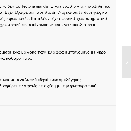
το δέντρο Tectona grandis. Είναι γνωστό για την υψηλή του
α. Έχει εξαιρετική αντίσταση στις καιρικές συνθήκες και
ικές εφαρμογές. Επιπλέον, έχει φυσικά χαρακτηριστικά
 χρωματική του απόχρωση μπορεί να ποικίλει από
οποιήστε ένα μαλακό πανί ελαφρά εμποτισμένο με νερό
ένα καθαρό πανί.
α και με αναλυτικό οδηγό συναρμολόγησης.
 διαφέρει ελαφρώς σε σχέση με την φωτογραφική