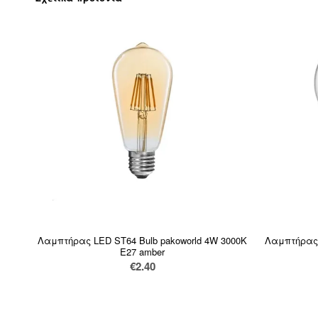
Λαμπτήρας LED ST64 Bulb pakoworld 4W 3000K
Λαμπτήρας 
E27 amber
€
2.40