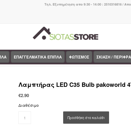
Τηλ. Εξυπηρέτηση απο 9:30 - 14:00 : 2510316816 / Απ
ΠΛΑ
ΕΠΑΓΓΕΛΜΑΤΙΚΑ ΕΠΙΠΛΑ
ΦΩΤΙΣΜΟΣ
ΣΚΙΑΣΗ / ΠΕΡΙΦΡ
You are here:
Home
/
Κατάσ
Λαμπτήρας LED C35 Bulb pakoworld 4W
€
2.90
Διαθέσιμο
Προσθήκη στο καλάθι