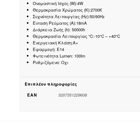
Ονομαστική Ισχύς (W):4W
Θερμοκρασία Χρώματος (K):2700K
Συχνότητα Λειτουργίας (Hz):50/60Hz
Ένταση Ρεύματος (Α):18mA
Διάρκεια Ζωής (h): 50000h
Θερμοκρασία Λειτουργίας °C:-10°C – +40°C
Ενεργειακή Κλάση:A+
Εφαρμογή: E14
Φωτεινότητα Lumen: 100lm
Ρυθμιζόμενο: Οχι
Επιπλέον πληροφορίες
EAN
5207351229608