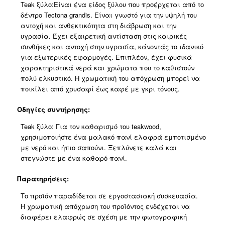
Teak ξύλο:Είναι ένα είδος ξύλου που προέρχεται από το
δέντρο Tectona grandis. Είναι γνωστό για την υψηλή του
αντοχή και ανθεκτικότητα στη διάβρωση και την
υγρασία. Έχει εξαιρετική αντίσταση στις καιρικές
συνθήκες και αντοχή στην υγρασία, κάνοντάς το ιδανικό
για εξωτερικές εφαρμογές. Επιπλέον, έχει φυσικά
χαρακτηριστικά νερά και χρώματα που το καθιστούν
πολύ ελκυστικό. Η χρωματική του απόχρωση μπορεί να
ποικίλει από χρυσαφί έως καφέ με γκρι τόνους.
Οδηγίες συντήρησης:
Teak ξύλο: Για τον καθαρισμό του teakwood,
χρησιμοποιήστε ένα μαλακό πανί ελαφρά εμποτισμένο
με νερό και ήπιο σαπούνι. Ξεπλύνετε καλά και
στεγνώστε με ένα καθαρό πανί.
Παρατηρήσεις:
Το προϊόν παραδίδεται σε εργοστασιακή συσκευασία.
Η χρωματική απόχρωση του προϊόντος ενδέχεται να
διαφέρει ελαφρώς σε σχέση με την φωτογραφική