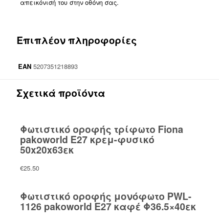
απεικόνισή του στην οθόνη σας.
Επιπλέον πληροφορίες
EAN
5207351218893
Σχετικά προϊόντα
Φωτιστικό οροφής τρίφωτο Fiona
pakoworld Ε27 κρεμ-φυσικό
50x20x63εκ
€
25.50
Φωτιστικό οροφής μονόφωτο PWL-
1126 pakoworld Ε27 καφέ Φ36.5×40εκ