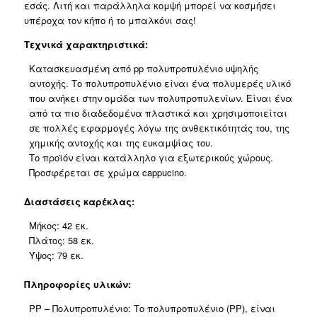
εσάς. Λιτή και παράλληλα κομψή μπορεί να κοσμήσει
υπέροχα τον κήπο ή το μπαλκόνι σας!
Τεχνικά χαρακτηριστικά:
Κατασκευασμένη από pp πολυπροπυλένιο υψηλής
αντοχής. Το πολυπροπυλένιο είναι ένα πολυμερές υλικό
που ανήκει στην ομάδα των πολυπροπυλενίων. Είναι ένα
από τα πιο διαδεδομένα πλαστικά και χρησιμοποιείται
σε πολλές εφαρμογές λόγω της ανθεκτικότητάς του, της
χημικής αντοχής και της ευκαμψίας του.
Το προϊόν είναι κατάλληλο για εξωτερικούς χώρους.
Προσφέρεται σε χρώμα cappucino.
Διαστάσεις καρέκλας:
Μήκος: 42 εκ.
Πλάτος: 58 εκ.
Ύψος: 79 εκ.
Πληροφορίες υλικών:
PP – Πολυπροπυλένιο: Το πολυπροπυλένιο (PP), είναι