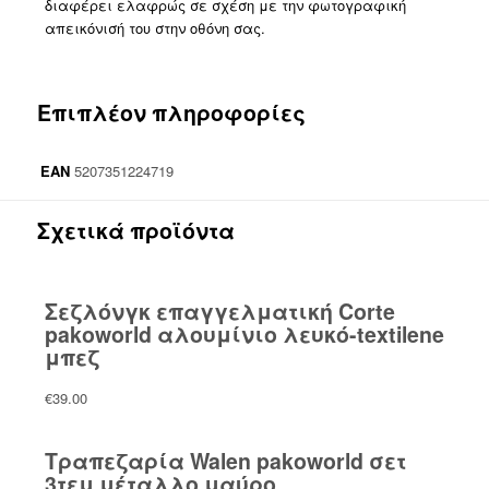
διαφέρει ελαφρώς σε σχέση με την φωτογραφική
απεικόνισή του στην οθόνη σας.
Επιπλέον πληροφορίες
EAN
5207351224719
Σχετικά προϊόντα
Σεζλόνγκ επαγγελματική Corte
pakoworld αλουμίνιο λευκό-textilene
μπεζ
€
39.00
Τραπεζαρία Walen pakoworld σετ
3τεμ μέταλλο μαύρο