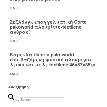
€
95.00
Σεζλόνγκ επαγγελματική Corte
pakoworld αλουμίνιο-textilene
ανθρακί
€
39.00
Καρέκλα Uamrin pakoworld
στοιβαζόμενη φυσικό αλουμίνιο-
λευκό και μπλε textilene 46x57x85εκ
€
52.00
Αναζήτηση