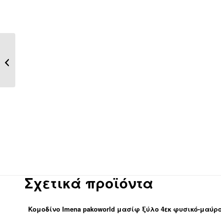
Πολυθρόνα Winslow
pakoworld φυσικό
rubberwood
52x59x79εκ
Σχετικά προϊόντα
Κομοδίνο Imena pakoworld μασίφ ξύλο 4εκ φυσικό-μαύρο