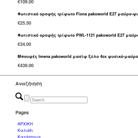
€
109.00
Φωτιστικό οροφής τρίφωτο Fiona pakoworld Ε27 μαύρο-φυ
€
25.50
Φωτιστικό οροφής τρίφωτο PWL-1121 pakoworld Ε27 μαύρο
€
34.00
Μπουφές Imena pakoworld μασίφ ξύλο 4εκ φυσικό-μαύρο 
€
439.00
Αναζήτηση
Pages
ΑΡΧΙΚΗ
Καλάθι
Κατάστημα